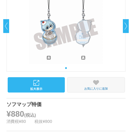
お気に入りに追加
ソフマップ特価
¥880
(税込)
消費税¥80
税抜¥800