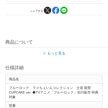
シェアする
商品について
もっと見る
仕様詳細
商品名
ブルーロック ラメちぇいんコレクション 士道 龍聖
CUPCAKE ver. ◆TVアニメ「ブルーロック」先行販売 特典
対象
型番