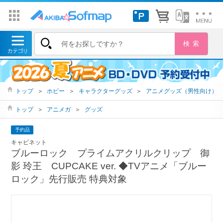
トップ
＞
ホビー
＞
キャラクターグッズ
＞
アニメグッズ（男性向け）
トップ
＞
アニメガ
＞
グッズ
予約品
キャビネット
ブルーロック プライムアクリルクリップ 御
影 玲王 CUPCAKE ver. ◆TVアニメ「ブルー
ロック」先行販売 特典対象