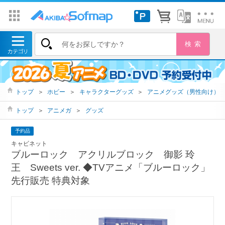
トップ
＞
ホビー
＞
キャラクターグッズ
＞
アニメグッズ（男性向け）
トップ
＞
アニメガ
＞
グッズ
予約品
キャビネット
ブルーロック アクリルブロック 御影 玲
王 Sweets ver. ◆TVアニメ「ブルーロック」
先行販売 特典対象