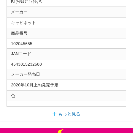
BLｱｸﾘﾙﾌﾞﾛｯｸﾚｵS
メーカー
キャビネット
商品番号
102045655
JANコード
4543815232588
メーカー発売日
2026年10月上旬発売予定
色
もっと見る