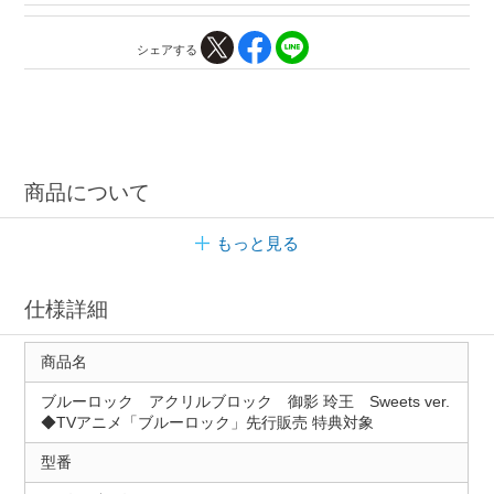
シェアする
商品について
もっと見る
仕様詳細
商品名
ブルーロック アクリルブロック 御影 玲王 Sweets ver.
◆TVアニメ「ブルーロック」先行販売 特典対象
型番