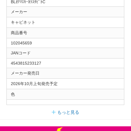
BLｵﾅﾏｴｷｰｶﾗｽﾀﾋﾞﾄC
メーカー
キャビネット
商品番号
102045659
JANコード
4543815233127
メーカー発売日
2026年10月上旬発売予定
色
もっと見る