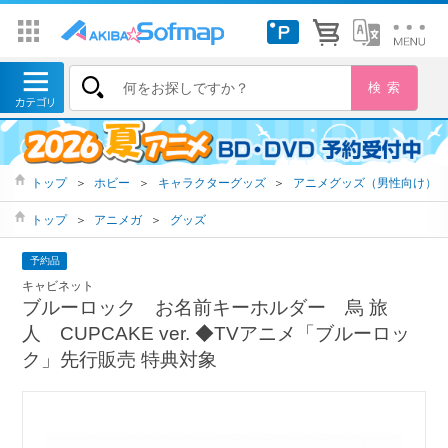
トップ
＞
ホビー
＞
キャラクターグッズ
＞
アニメグッズ（男性向け）
トップ
＞
アニメガ
＞
グッズ
予約品
キャビネット
ブルーロック お名前キーホルダー 烏 旅
人 CUPCAKE ver. ◆TVアニメ「ブルーロッ
ク」先行販売 特典対象