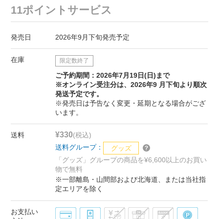
11ポイントサービス
発売日
2026年9月下旬発売予定
在庫
限定数終了
ご予約期間：2026年7月19日(日)まで
※オンライン受注分は、2026年9 月下旬より順次
発送予定です。
※発売日は予告なく変更・延期となる場合がござ
います。
¥330
送料
(税込)
送料グループ：
グッズ
「グッズ」グループの商品を¥6,600以上のお買い
物で無料
※一部離島・山間部および北海道、または当社指
定エリアを除く
お支払い