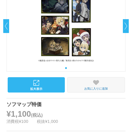
お気に入りに追加
ソフマップ特価
¥1,100
(税込)
消費税¥100
税抜¥1,000