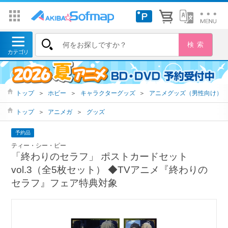
トップ
＞
ホビー
＞
キャラクターグッズ
＞
アニメグッズ（男性向け）
トップ
＞
アニメガ
＞
グッズ
予約品
ティー・シー・ピー
「終わりのセラフ」 ポストカードセット
vol.3（全5枚セット） ◆TVアニメ『終わりの
セラフ』フェア特典対象