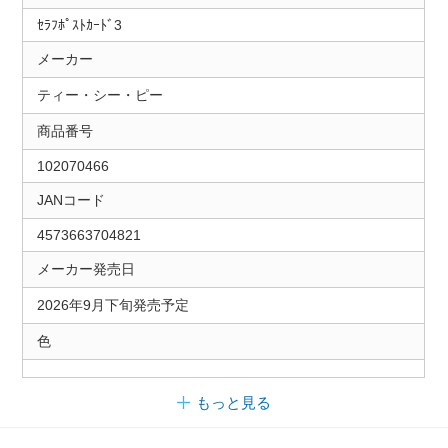
ｾﾗﾌﾎﾟｽﾄｶｰﾄﾞ3
メーカー
ティー・シー・ピー
商品番号
102070466
JANコード
4573663704821
メーカー発売日
2026年9月下旬発売予定
色
もっと見る