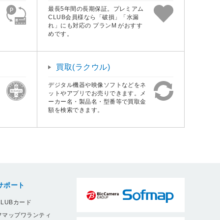
最長5年間の長期保証。プレミアム
CLUB会員様なら「破損」「水漏
れ」にも対応の プランM がおすす
めです。
買取(ラクウル)
デジタル機器や映像ソフトなどをネ
ットやアプリでお売りできます。メ
ーカー名・製品名・型番等で買取金
額を検索できます。
サポート
LUBカード
フマップワランティ