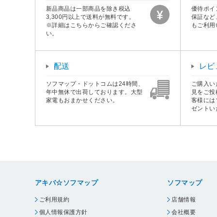
新品商品は一部商品を除き税込
優待ポイ
3,300円以上で送料が無料です。
保証など
※詳細はこちらからご確認くださ
もご利用
い。
配送
レビ
ソフマップ・ドットコムは24時間、
ご購入い
年中無休で出荷しております。大型
見をご投
家電もおまかせください。
客様には
ゼントい
アキバ☆ソフマップ
ソフマップ
ご利用規約
店舗情報
個人情報保護方針
会社概要