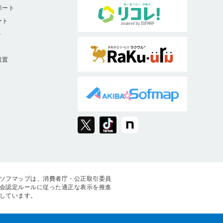
ポート
ート
ト
9
設置
ソフマップは、消費者庁・公正取引委員
会認定ルールに従った適正な表示を推進
しています。