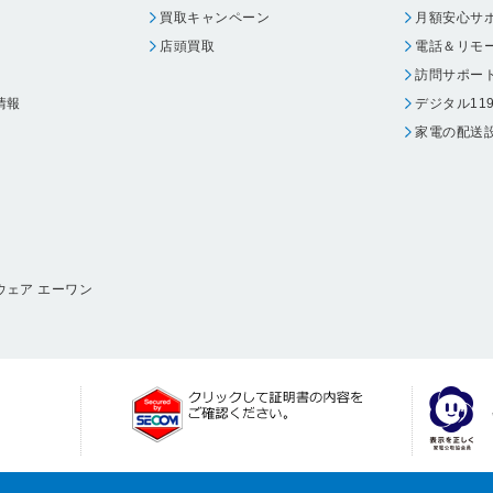
買取キャンペーン
月額安心サ
店頭買取
電話＆リモ
訪問サポー
情報
デジタル11
家電の配送
ウェア エーワン