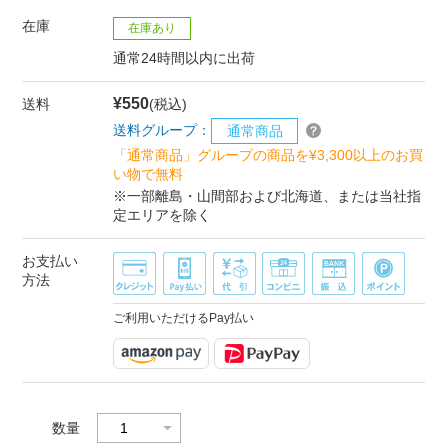
在庫
在庫あり
通常24時間以内に出荷
¥550
送料
(税込)
送料グループ：
通常商品
「通常商品」グループの商品を¥3,300以上のお買
い物で無料
※一部離島・山間部および北海道、または当社指
定エリアを除く
お支払い
方法
ご利用いただけるPay払い
数量