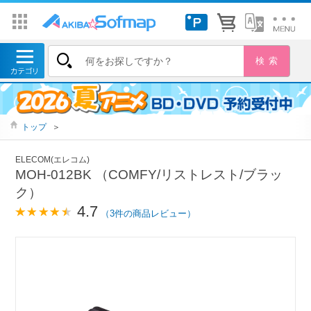
トップ
＞
ELECOM(エレコム)
MOH-012BK （COMFY/リストレスト/ブラッ
ク）
4.7
（3件の商品レビュー）