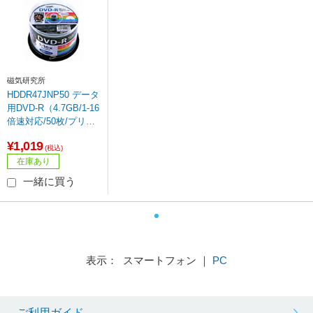
磁気研究所
HDDR47JNP50 データ
用DVD-R（4.7GB/1-16
倍速対応/50枚/プリン
タブル）
¥1,019
(税込)
在庫あり
一緒に買う
表示： スマートフォン ｜
PC
ご利用ガイド