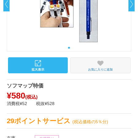
お気に入りに追加
ソフマップ特価
¥580
(税込)
消費税¥52
税抜¥528
29ポイントサービス
(税込価格の5％分)
在庫