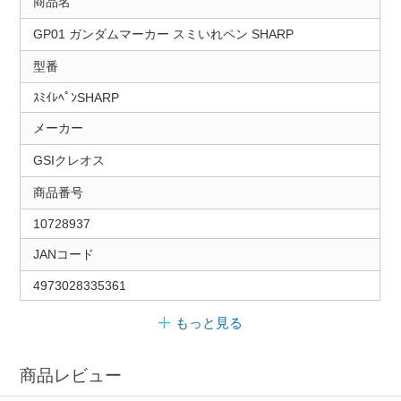
商品名
GP01 ガンダムマーカー スミいれペン SHARP
型番
ｽﾐｲﾚﾍﾟﾝSHARP
メーカー
GSIクレオス
商品番号
10728937
JANコード
4973028335361
もっと見る
商品レビュー