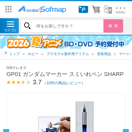
トップ
＞
ホビー
＞
プラモデル製作用アイテム
＞
塗装用品
＞
マーカ
GSIクレオス
GP01 ガンダムマーカー スミいれペン SHARP
3.7
（10件の商品レビュー）