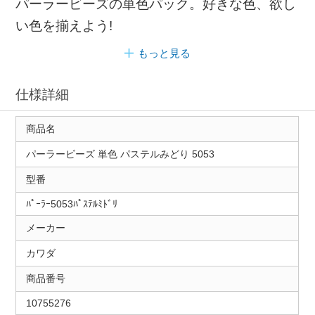
パーラービーズの単色パック。好きな色、欲し
い色を揃えよう!
もっと見る
仕様詳細
商品名
パーラービーズ 単色 パステルみどり 5053
型番
ﾊﾟｰﾗｰ5053ﾊﾟｽﾃﾙﾐﾄﾞﾘ
メーカー
カワダ
商品番号
10755276