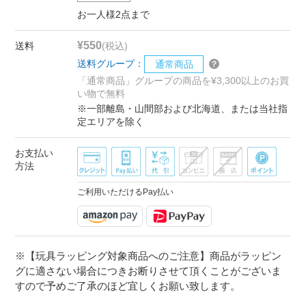
お一人様2点まで
¥550
送料
(税込)
送料グループ：
通常商品
「通常商品」グループの商品を¥3,300以上のお買
い物で無料
※一部離島・山間部および北海道、または当社指
定エリアを除く
お支払い
方法
ご利用いただけるPay払い
※【玩具ラッピング対象商品へのご注意】商品がラッピン
グに適さない場合につきお断りさせて頂くことがございま
すので予めご了承のほど宜しくお願い致します。