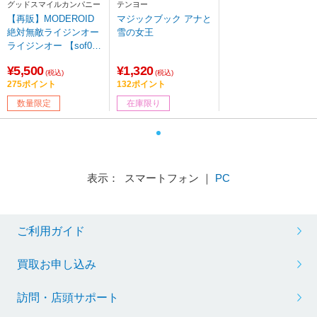
グッドスマイルカンパニー
テンヨー
【再販】MODEROID
マジックブック アナと
絶対無敵ライジンオー
雪の女王
ライジンオー 【sof00
1】
¥5,500
¥1,320
(税込)
(税込)
275ポイント
132ポイント
数量限定
在庫限り
表示： スマートフォン ｜
PC
ご利用ガイド
買取お申し込み
訪問・店頭サポート