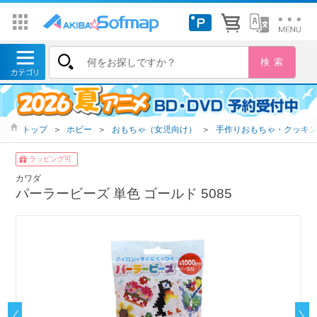
トップ
＞
ホビー
＞
おもちゃ（女児向け）
＞
手作りおもちゃ・クッキ
ラッピング可
カワダ
パーラービーズ 単色 ゴールド 5085