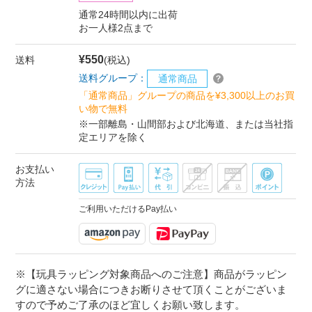
通常24時間以内に出荷
お一人様2点まで
¥550
送料
(税込)
送料グループ：
通常商品
「通常商品」グループの商品を¥3,300以上のお買
い物で無料
※一部離島・山間部および北海道、または当社指
定エリアを除く
お支払い
方法
ご利用いただけるPay払い
※【玩具ラッピング対象商品へのご注意】商品がラッピン
グに適さない場合につきお断りさせて頂くことがございま
すので予めご了承のほど宜しくお願い致します。