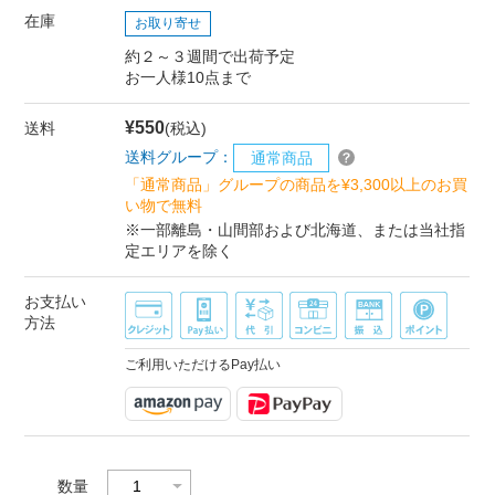
在庫
お取り寄せ
約２～３週間で出荷予定
お一人様10点まで
¥550
送料
(税込)
送料グループ：
通常商品
「通常商品」グループの商品を¥3,300以上のお買
い物で無料
※一部離島・山間部および北海道、または当社指
定エリアを除く
お支払い
方法
ご利用いただけるPay払い
数量