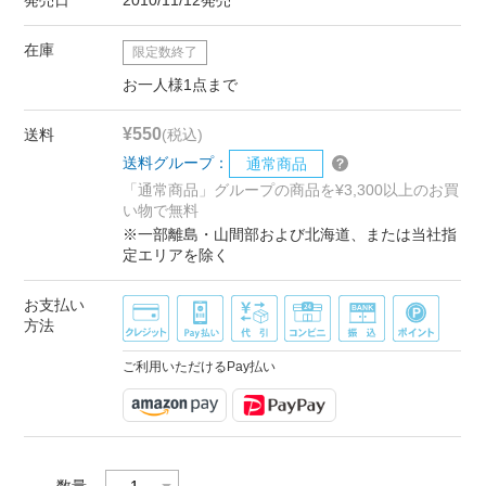
在庫
限定数終了
お一人様1点まで
¥550
送料
(税込)
送料グループ：
通常商品
「通常商品」グループの商品を¥3,300以上のお買
い物で無料
※一部離島・山間部および北海道、または当社指
定エリアを除く
お支払い
方法
ご利用いただけるPay払い
数量