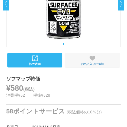
お気に入りに追加
ソフマップ特価
¥580
(税込)
消費税¥52
税抜¥528
58ポイントサービス
(税込価格の10％分)
発売日
2010/11/12発売