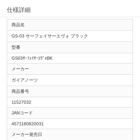
仕様詳細
商品名
GS-03 サーフェイサーエヴォ ブラック
型番
GS03ｻｰﾌｪｲｻｰｴｳﾞｫBK
メーカー
ガイアノーツ
商品番号
11527032
JANコード
4571180820031
メーカー発売日