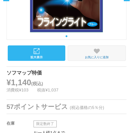
お気に入りに追加
ソフマップ特価
¥1,140
(税込)
消費税¥103
税抜¥1,037
57ポイントサービス
(税込価格の5％分)
在庫
限定数終了
お一人様1点まで