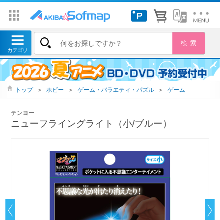
トップ
＞
ホビー
＞
ゲーム・バラエティ・パズル
＞
ゲーム
テンヨー
ニューフライングライト（小/ブルー）