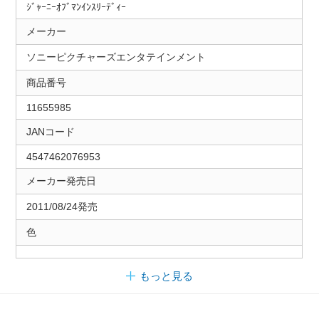
ｼﾞｬｰﾆｰｵﾌﾞﾏﾝｲﾝｽﾘｰﾃﾞｨｰ
メーカー
ソニーピクチャーズエンタテインメント
商品番号
11655985
JANコード
4547462076953
メーカー発売日
2011/08/24発売
色
もっと見る