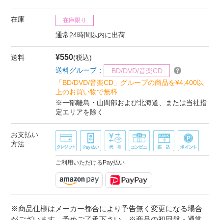
在庫
在庫限り
通常24時間以内に出荷
¥550
送料
(税込)
送料グループ：
BD/DVD/音楽CD
「BD/DVD/音楽CD」グループの商品を¥4,400以
上のお買い物で無料
※一部離島・山間部および北海道、または当社指
定エリアを除く
お支払い
方法
ご利用いただけるPay払い
※商品仕様はメーカー都合により予告無く変更になる場合
がございます。予めご了承下さい。※商品の初回盤・通常