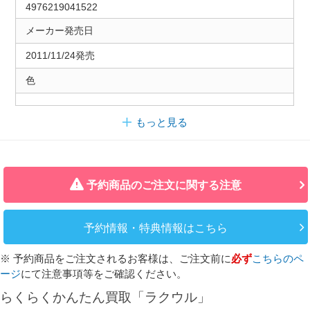
4976219041522
メーカー発売日
2011/11/24発売
色
もっと見る
予約商品のご注文に関する注意
予約情報・特典情報はこちら
※ 予約商品をご注文されるお客様は、ご注文前に
必ず
こちらのペ
ージ
にて注意事項等をご確認ください。
らくらくかんたん買取「ラクウル」