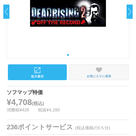
お気に入りに追加
ソフマップ特価
¥4,708
(税込)
消費税¥428
税抜¥4,280
236ポイントサービス
(税込価格の5％分)