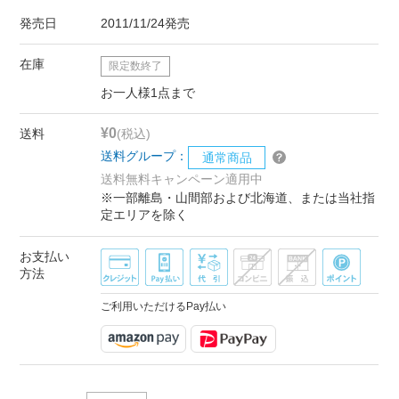
発売日
2011/11/24発売
在庫
限定数終了
お一人様1点まで
¥0
送料
(税込)
送料グループ：
通常商品
送料無料キャンペーン適用中
※一部離島・山間部および北海道、または当社指
定エリアを除く
お支払い
方法
ご利用いただけるPay払い