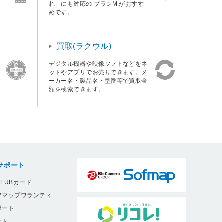
れ」にも対応の プランM がおすす
めです。
買取(ラクウル)
デジタル機器や映像ソフトなどをネ
ットやアプリでお売りできます。メ
ーカー名・製品名・型番等で買取金
額を検索できます。
サポート
LUBカード
フマップワランティ
ポート
ート