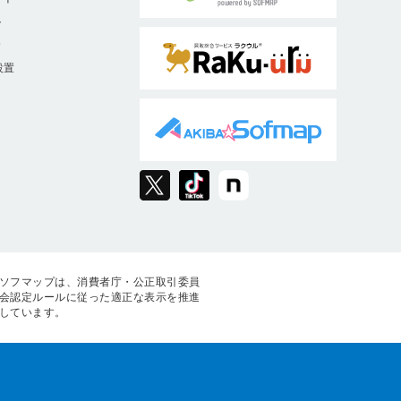
ト
9
設置
ソフマップは、消費者庁・公正取引委員
会認定ルールに従った適正な表示を推進
しています。