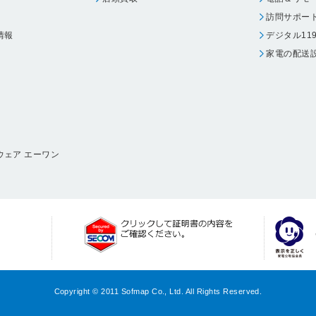
訪問サポー
情報
デジタル11
家電の配送
ウェア エーワン
Copyright © 2011 Sofmap Co., Ltd. All Rights Reserved.