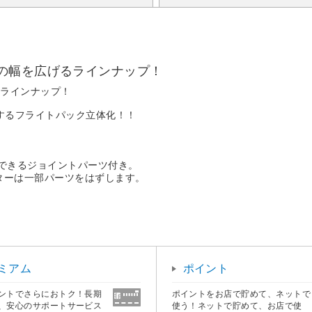
の幅を広げるラインナップ！
るラインナップ！
現するフライトパック立体化！！
着できるジョイントパーツ付き。
ンターは一部パーツをはずします。
ミアム
ポイント
ントでさらにおトク！長期
ポイントをお店で貯めて、ネットで
、安心のサポートサービス
使う！ネットで貯めて、お店で使