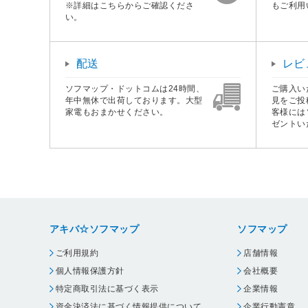
※詳細はこちらからご確認くださ
もご利用
い。
配送
レビ
ソフマップ・ドットコムは24時間、
ご購入い
年中無休で出荷しております。大型
見をご投
家電もおまかせください。
客様には
ゼントい
アキバ☆ソフマップ
ソフマップ
ご利用規約
店舗情報
個人情報保護方針
会社概要
特定商取引法に基づく表示
企業情報
資金決済法に基づく情報提供について
企業行動憲章