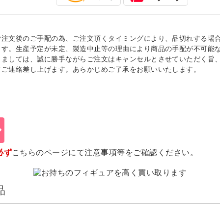
ご注文後のご手配の為、ご注文頂くタイミングにより、品切れする場
ます。生産予定が未定、製造中止等の理由により商品の手配が不可能
きましては、誠に勝手ながらご注文はキャンセルとさせていただく旨
てご連絡差し上げます。あらかじめご了承をお願いいたします。
必ず
こちらのページ
にて注意事項等をご確認ください。
品