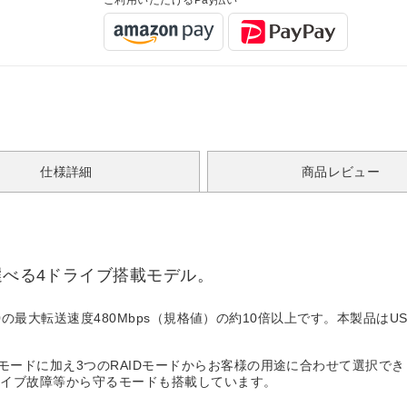
ご利用いただけるPay払い
仕様詳細
商品レビュー
選べる4ドライブ搭載モデル。
2.0の最大転送速度480Mbps（規格値）の約10倍以上です。本製品は
グモードに加え3つのRAIDモードからお客様の用途に合わせて選択で
ライブ故障等から守るモードも搭載しています。