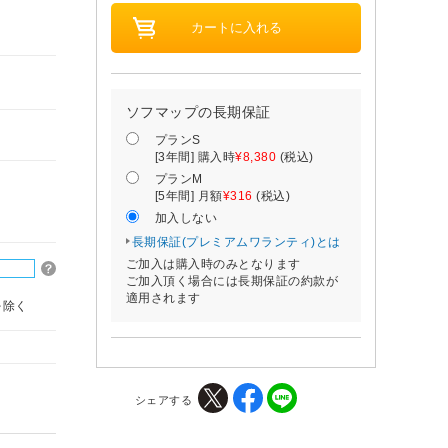
ソフマップの長期保証
プランS
[3年間] 購入時
¥8,380
(税込)
プランM
[5年間] 月額
¥316
(税込)
加入しない
長期保証(プレミアムワランティ)とは
ご加入は購入時のみとなります
ご加入頂く場合には長期保証の約款が
適用されます
を除く
シェアする