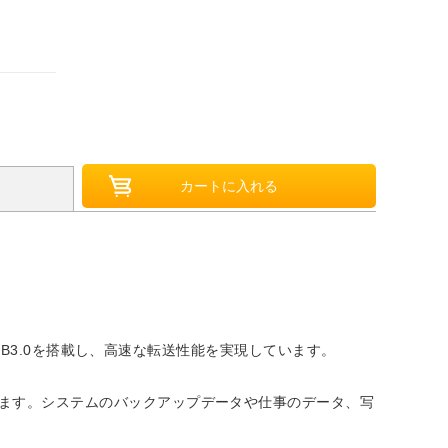
USB3.0を搭載し、高速な転送性能を実現しています。
きます。システムのバックアップデータや仕事のデータ、写