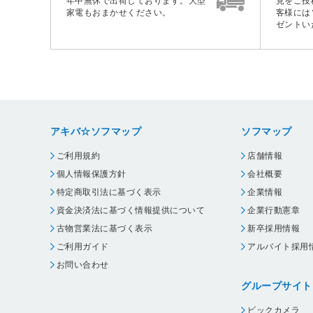
年中無休で出荷しております。大型
見をご投
家電もおまかせください。
客様には
ゼントい
アキバ☆ソフマップ
ソフマップ
ご利用規約
店舗情報
個人情報保護方針
会社概要
特定商取引法に基づく表示
企業情報
資金決済法に基づく情報提供について
企業行動憲章
古物営業法に基づく表示
新卒採用情報
ご利用ガイド
アルバイト採用
お問い合わせ
グループサイト
ビックカメラ