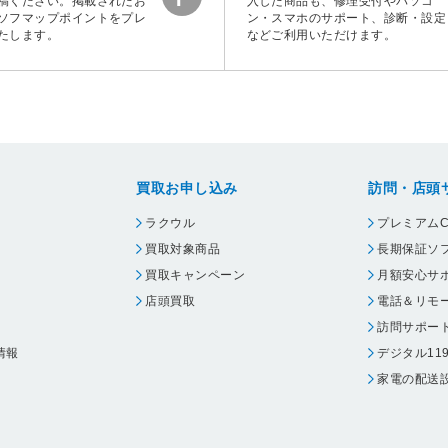
稿ください。掲載されたお
入した商品も、修理受付やパソコ
ソフマップポイントをプレ
ン・スマホのサポート、診断・設定
たします。
などご利用いただけます。
買取お申し込み
訪問・店頭
ラクウル
プレミアムC
買取対象商品
長期保証ソ
買取キャンペーン
月額安心サ
店頭買取
電話＆リモ
訪問サポー
情報
デジタル11
家電の配送