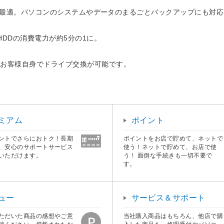
ックアップに最適。パソコンのシステムやデータのまるごとバックアップにも対
DDの消費電力が約5分の1に。
はお客様自身でドライブ交換が可能です。
ミアム
ポイント
ントでさらにおトク！長期
ポイントをお店で貯めて、ネットで
、安心のサポートサービス
使う！ネットで貯めて、お店で使
いただけます。
う！ 面倒な手続きも一切不要で
す。
ュー
サービス＆サポート
ただいた商品の感想やご意
当社購入商品はもちろん、他店で購