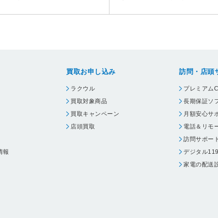
買取お申し込み
訪問・店頭
ラクウル
プレミアムC
買取対象商品
長期保証ソ
買取キャンペーン
月額安心サ
店頭買取
電話＆リモ
訪問サポー
情報
デジタル11
家電の配送