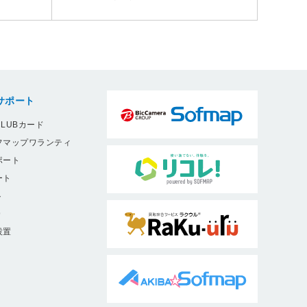
サポート
LUBカード
フマップワランティ
ポート
ート
ト
9
設置