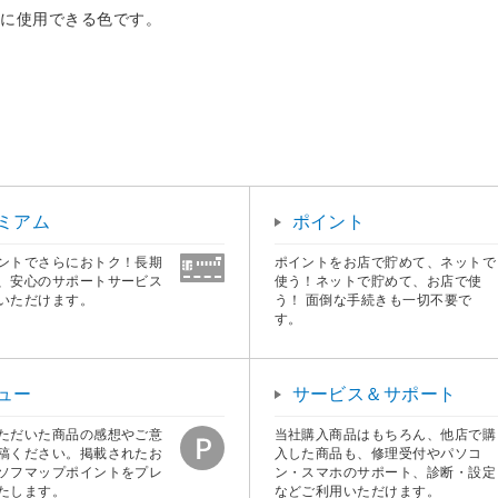
ーに使用できる色です。
ミアム
ポイント
ントでさらにおトク！長期
ポイントをお店で貯めて、ネットで
、安心のサポートサービス
使う！ネットで貯めて、お店で使
いただけます。
う！ 面倒な手続きも一切不要で
す。
ュー
サービス＆サポート
ただいた商品の感想やご意
当社購入商品はもちろん、他店で購
稿ください。掲載されたお
入した商品も、修理受付やパソコ
ソフマップポイントをプレ
ン・スマホのサポート、診断・設定
たします。
などご利用いただけます。