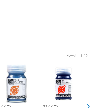
ページ：
1
/
2
イアノーツ
ガイアノーツ
ガイアノーツ