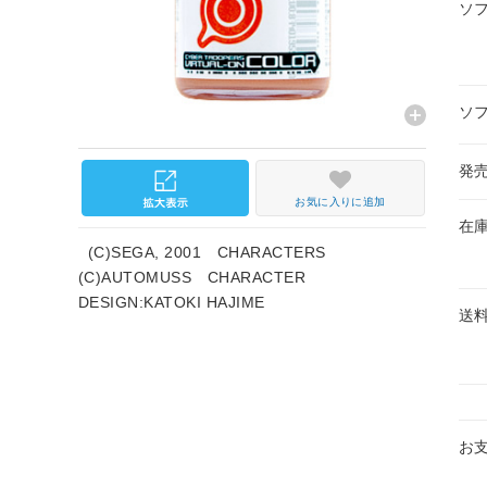
ソ
ソ
発
お気に入りに追加
在
(C)SEGA, 2001 CHARACTERS
(C)AUTOMUSS CHARACTER
DESIGN:KATOKI HAJIME
送
お