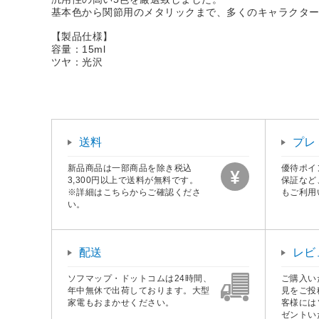
基本色から関節用のメタリックまで、多くのキャラクタ
【製品仕様】
容量：15ml
ツヤ：光沢
送料
プレ
新品商品は一部商品を除き税込
優待ポイ
3,300円以上で送料が無料です。
保証など
※詳細はこちらからご確認くださ
もご利用
い。
配送
レビ
ソフマップ・ドットコムは24時間、
ご購入い
年中無休で出荷しております。大型
見をご投
家電もおまかせください。
客様には
ゼントい