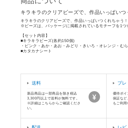
商品について
キラキラのクリアビーズで、作品いっぱいつ
キラキラのクリアビーズで、作品いっぱいつくれちゃう
※ビーズは、パッケージに掲載されているモチーフを1つ
【セット内容】
■キラキラビーズ(各約150個)
・ピンク・あか・あお・みどり・きいろ・オレンジ・む
■カタカナシート
送料
プレ
新品商品は一部商品を除き税込
優待ポイ
3,300円以上で送料が無料です。
保証など
※詳細はこちらからご確認くださ
もご利用
い。
配送
レビ