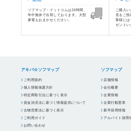
ソフマップ・ドットコムは24時間、
ご購入い
年中無休で出荷しております。大型
見をご投
家電もおまかせください。
客様には
ゼントい
アキバ☆ソフマップ
ソフマップ
ご利用規約
店舗情報
個人情報保護方針
会社概要
特定商取引法に基づく表示
企業情報
資金決済法に基づく情報提供について
企業行動憲章
古物営業法に基づく表示
新卒採用情報
ご利用ガイド
アルバイト採用
お問い合わせ