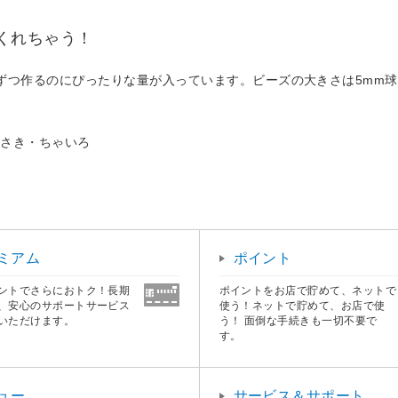
くれちゃう！
！
ずつ作るのにぴったりな量が入っています。ビーズの大きさは5mm
らさき・ちゃいろ
ミアム
ポイント
ントでさらにおトク！長期
ポイントをお店で貯めて、ネットで
、安心のサポートサービス
使う！ネットで貯めて、お店で使
いただけます。
う！ 面倒な手続きも一切不要で
す。
ュー
サービス＆サポート