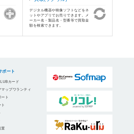
デジタル機器や映像ソフトなどをネ
ットやアプリでお売りできます。メ
ーカー名・製品名・型番等で買取金
額を検索できます。
サポート
LUBカード
フマップワランティ
ポート
ート
ト
9
設置