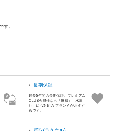
球です。
長期保証
最長5年間の長期保証。プレミアム
CLUB会員様なら「破損」「水漏
れ」にも対応の プランM がおすす
めです。
買取(ラクウル)