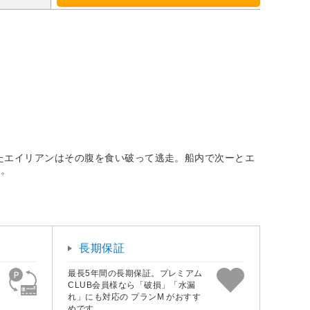
たエイリアンはその腹を食い破って逃走。船内で次ーとエ
…。
長期保証
最長5年間の長期保証。プレミアム
CLUB会員様なら「破損」「水漏
れ」にも対応の プランM がおすす
めです。