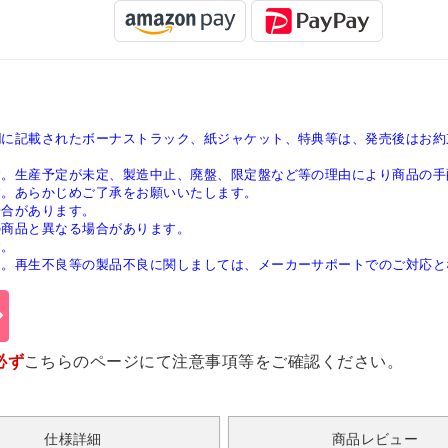
欄に記載されたボーナストラック、紙ジャケット、特典等は、発売後はお約
す。生産予定が未定、製造中止、廃盤、限定盤など等の理由により商品の手
す。あらかじめご了承をお願いいたします。
場合があります。
の商品と異なる場合があります。
す。
ん。再生不良等の製品不良に関しましては、メーカーサポートでのご対応と
必ず
こちらのページ
にて注意事項等をご確認ください。
仕様詳細
商品レビュー