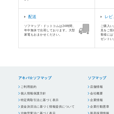
配送
レビ
ソフマップ・ドットコムは24時間、
ご購入い
年中無休で出荷しております。大型
見をご投
家電もおまかせください。
客様には
ゼントい
アキバ☆ソフマップ
ソフマップ
ご利用規約
店舗情報
個人情報保護方針
会社概要
特定商取引法に基づく表示
企業情報
資金決済法に基づく情報提供について
企業行動憲章
古物営業法に基づく表示
新卒採用情報