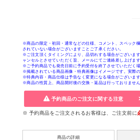
※商品の限定・初回・通常などの仕様、コメント、スペック
されていない場合がございますことご了承ください。
※ご注文頂くタイミングにより、品切れする場合がございま
ャンセルとさせていただく旨、メールにてご連絡差し上げま
※ご予約商品でも発売日前に予約受付を終了させていただく
※掲載されている商品画像・特典画像はイメージです。実際
※特典内容・商品仕様は予告なく変更になる場合がございま
※商品の性質上、商品開封後の交換・返品は行っておりませ
予約商品のご注文に関する注意
※ 予約商品をご注文されるお客様は、ご注文前に
商品の詳細