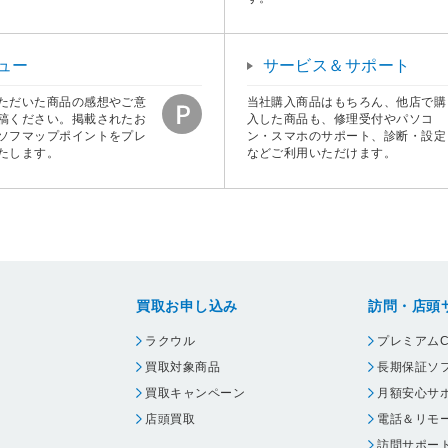
ュー
サービス＆サポート
ただいた商品の感想やご意
当社購入商品はもちろん、他店で購
稿ください。掲載されたお
入した商品も、修理受付やパソコ
ソフマップポイントをプレ
ン・スマホのサポート、診断・設定
たします。
などご利用いただけます。
買取お申し込み
訪問・店頭
ラクウル
プレミアムC
買取対象商品
長期保証ソ
買取キャンペーン
月額安心サ
店頭買取
電話＆リモ
訪問サポー