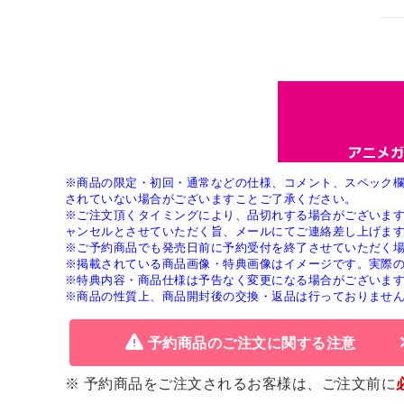
※商品の限定・初回・通常などの仕様、コメント、スペック
されていない場合がございますことご了承ください。
※ご注文頂くタイミングにより、品切れする場合がございま
ャンセルとさせていただく旨、メールにてご連絡差し上げま
※ご予約商品でも発売日前に予約受付を終了させていただく
※掲載されている商品画像・特典画像はイメージです。実際
※特典内容・商品仕様は予告なく変更になる場合がございま
※商品の性質上、商品開封後の交換・返品は行っておりませ
予約商品のご注文に関する注意
※ 予約商品をご注文されるお客様は、ご注文前に