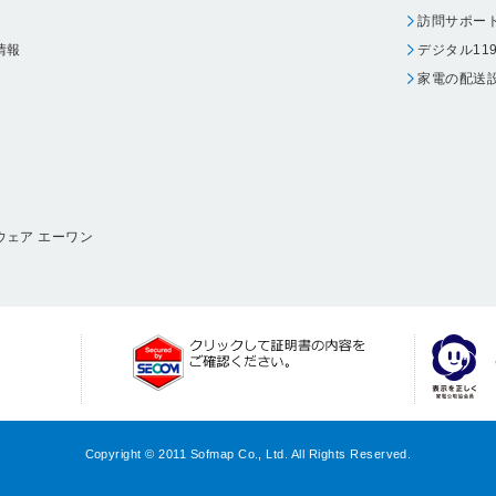
訪問サポー
情報
デジタル11
家電の配送
ウェア エーワン
Copyright © 2011 Sofmap Co., Ltd. All Rights Reserved.