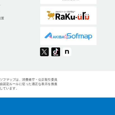
ト
9
設置
ソフマップは、消費者庁・公正取引委員
会認定ルールに従った適正な表示を推進
しています。