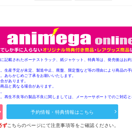
欄に記載されたボーナストラック、紙ジャケット、特典等は、発売後はお約
す。生産予定が未定、製造中止、廃盤、限定盤など等の理由により商品の手
す。あらかじめご了承をお願いいたします。
場合があります。
の商品と異なる場合があります。
す。
ん。再生不良等の製品不良に関しましては、メーカーサポートでのご対応と
予約情報・特典情報はこちら
必ず
こちらのページ
にて注意事項等をご確認ください。