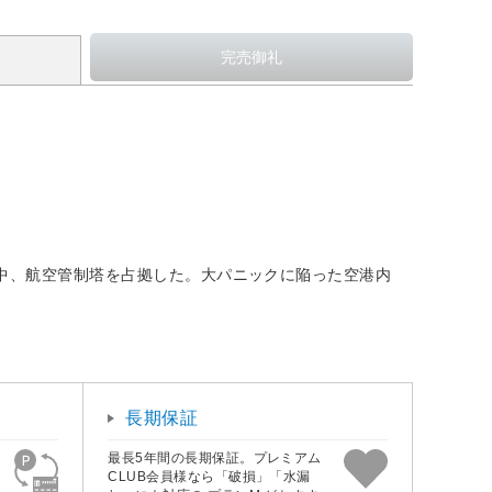
の中、航空管制塔を占拠した。大パニックに陥った空港内
長期保証
最長5年間の長期保証。プレミアム
CLUB会員様なら「破損」「水漏