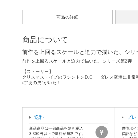
商品の詳細
商品について
前作を上回るスケールと迫力で描いた、シリ
前作を上回るスケールと迫力で描いた、シリーズ第2弾！
【ストーリー】
クリスマス・イブのワシントンD.C.──ダレス空港に
に“あの男”がいた！
送料
プレ
新品商品は一部商品を除き税込
優待ポイ
3,300円以上で送料が無料です。
保証など