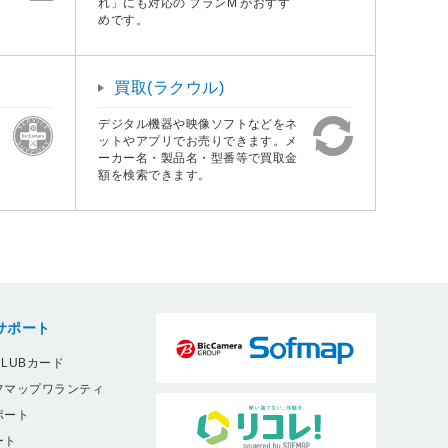
れ」にも対応の プランM がおすす
めです。
買取(ラクウル)
デジタル機器や映像ソフトなどをネ
ットやアプリでお売りできます。メ
ーカー名・製品名・型番等で買取金
額を検索できます。
サポート
LUBカード
フマップワランティ
ポート
ート