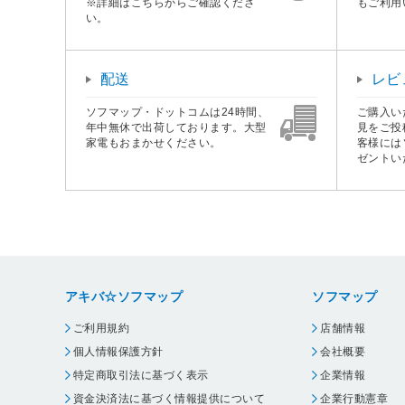
※詳細はこちらからご確認くださ
もご利用
い。
配送
レビ
ソフマップ・ドットコムは24時間、
ご購入い
年中無休で出荷しております。大型
見をご投
家電もおまかせください。
客様には
ゼントい
アキバ☆ソフマップ
ソフマップ
ご利用規約
店舗情報
個人情報保護方針
会社概要
特定商取引法に基づく表示
企業情報
資金決済法に基づく情報提供について
企業行動憲章