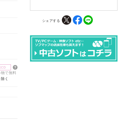
シェアする
楽CD
買い物で無料
を除く