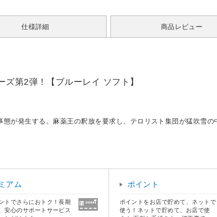
仕様詳細
商品レビュー
ーズ第2弾！【ブルーレイ ソフト】
非常事態が発生する。麻薬王の釈放を要求し、テロリスト集団が猛吹雪
ミアム
ポイント
ントでさらにおトク！長期
ポイントをお店で貯めて、ネットで
、安心のサポートサービス
使う！ネットで貯めて、お店で使