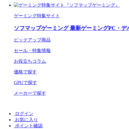
ゲーミング特集サイト
ソフマップゲーミング 最新ゲーミングPC・デ
ピックアップ商品
セール・特集情報
お役立ちコラム
価格で探す
GPUで探す
メーカーで探す
ログイン
お気に入り
ポイント確認