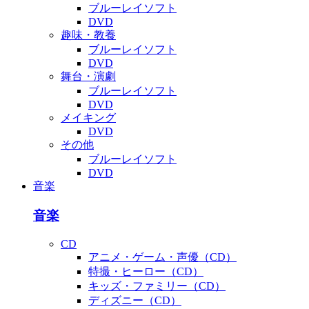
ブルーレイソフト
DVD
趣味・教養
ブルーレイソフト
DVD
舞台・演劇
ブルーレイソフト
DVD
メイキング
DVD
その他
ブルーレイソフト
DVD
音楽
音楽
CD
アニメ・ゲーム・声優（CD）
特撮・ヒーロー（CD）
キッズ・ファミリー（CD）
ディズニー（CD）