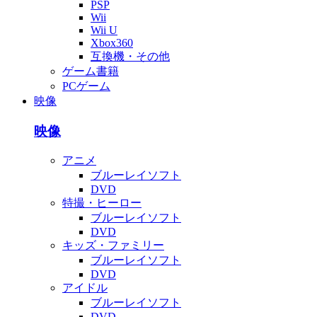
PSP
Wii
Wii U
Xbox360
互換機・その他
ゲーム書籍
PCゲーム
映像
映像
アニメ
ブルーレイソフト
DVD
特撮・ヒーロー
ブルーレイソフト
DVD
キッズ・ファミリー
ブルーレイソフト
DVD
アイドル
ブルーレイソフト
DVD