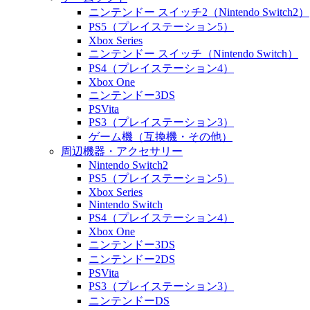
ニンテンドー スイッチ2（Nintendo Switch2）
PS5（プレイステーション5）
Xbox Series
ニンテンドー スイッチ（Nintendo Switch）
PS4（プレイステーション4）
Xbox One
ニンテンドー3DS
PSVita
PS3（プレイステーション3）
ゲーム機（互換機・その他）
周辺機器・アクセサリー
Nintendo Switch2
PS5（プレイステーション5）
Xbox Series
Nintendo Switch
PS4（プレイステーション4）
Xbox One
ニンテンドー3DS
ニンテンドー2DS
PSVita
PS3（プレイステーション3）
ニンテンドーDS