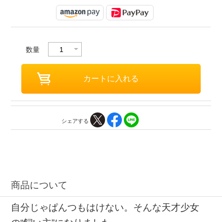
数量
シェアする
商品について
自分じゃぱんつもはけない。そんな天才少女