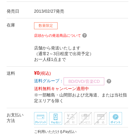
発売日
2013/02/27発売
在庫
数量限定
店頭からの発送商品について
店舗から発送いたします
（通常2～3日程度で出荷予定）
お一人様1点まで
¥0
送料
(税込)
送料グループ：
BD/DVD/音楽CD
送料無料キャンペーン適用中
※一部離島・山間部および北海道、または当社指
定エリアを除く
お支払い
方法
ご利用いただけるPay払い