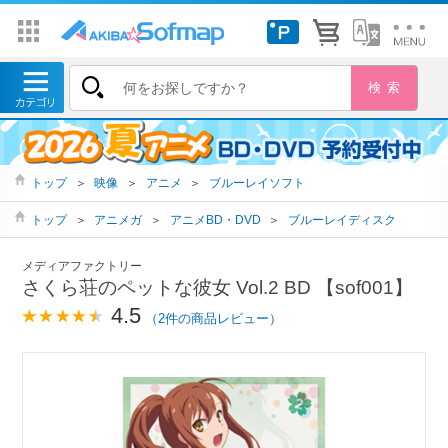
トップ
＞
映像
＞
アニメ
＞
ブルーレイソフト
トップ
＞
アニメガ
＞
アニメBD・DVD
＞
ブルーレイディスク
メディアファクトリー
さくら荘のペットな彼女 Vol.2 BD 【sof001】
4.5
（2件の商品レビュー）