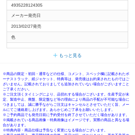
4935228124305
メーカー発売日
2013/02/27発売
色
もっと見る
※商品の限定・初回・通常などの仕様、コメント、スペック欄に記載されたボ
ーナストラック、紙ジャケット、特典等は、発売後はお約束されたものではご
ざいません。記載されておりましても追加されていない場合がございますこと
ご了承ください。
※ご注文頂くタイミングにより、品切れする場合がございます。生産予定が未
定、製造中止、廃盤、限定盤など等の理由により商品の手配が不可能な場合に
つきましては、誠に勝手ながらご注文はキャンセルとさせていただく旨、メー
ルにてご連絡差し上げます。あらかじめご了承をお願いいたします。
※ご予約商品でも発売日前に予約受付を終了させていただく場合があります。
※掲載されている商品画像・特典画像はイメージです。実際の商品と異なる場
合があります。
※特典内容・商品仕様は予告なく変更になる場合がございます。