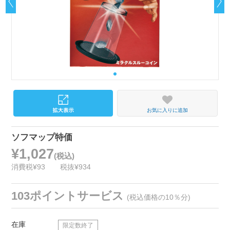
お気に入りに追加
ソフマップ特価
¥1,027
(税込)
消費税¥93
税抜¥934
103ポイントサービス
(税込価格の10％分)
在庫
限定数終了