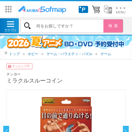
トップ
＞
ホビー
＞
ゲーム・バラエティ・パズル
＞
ゲーム
ラッピング可
テンヨー
ミラクルスルーコイン