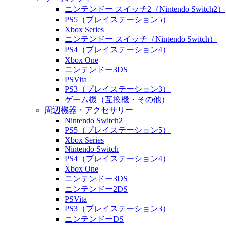
ニンテンドー スイッチ2（Nintendo Switch2）
PS5（プレイステーション5）
Xbox Series
ニンテンドー スイッチ（Nintendo Switch）
PS4（プレイステーション4）
Xbox One
ニンテンドー3DS
PSVita
PS3（プレイステーション3）
ゲーム機（互換機・その他）
周辺機器・アクセサリー
Nintendo Switch2
PS5（プレイステーション5）
Xbox Series
Nintendo Switch
PS4（プレイステーション4）
Xbox One
ニンテンドー3DS
ニンテンドー2DS
PSVita
PS3（プレイステーション3）
ニンテンドーDS