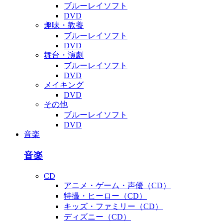
ブルーレイソフト
DVD
趣味・教養
ブルーレイソフト
DVD
舞台・演劇
ブルーレイソフト
DVD
メイキング
DVD
その他
ブルーレイソフト
DVD
音楽
音楽
CD
アニメ・ゲーム・声優（CD）
特撮・ヒーロー（CD）
キッズ・ファミリー（CD）
ディズニー（CD）