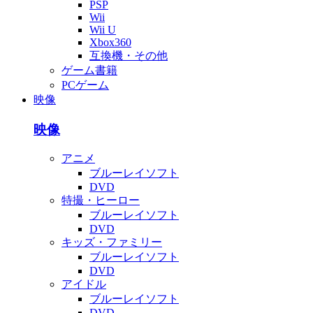
PSP
Wii
Wii U
Xbox360
互換機・その他
ゲーム書籍
PCゲーム
映像
映像
アニメ
ブルーレイソフト
DVD
特撮・ヒーロー
ブルーレイソフト
DVD
キッズ・ファミリー
ブルーレイソフト
DVD
アイドル
ブルーレイソフト
DVD