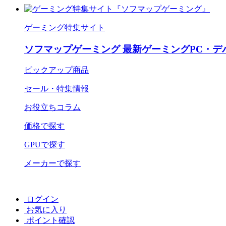
ゲーミング特集サイト
ソフマップゲーミング 最新ゲーミングPC・デ
ピックアップ商品
セール・特集情報
お役立ちコラム
価格で探す
GPUで探す
メーカーで探す
ログイン
お気に入り
ポイント確認