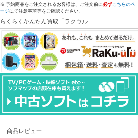
※ 予約商品をご注文されるお客様は、ご注文前に
必ず
こちらのペ
ージ
にて注意事項等をご確認ください。
らくらくかんたん買取「ラクウル」
商品レビュー