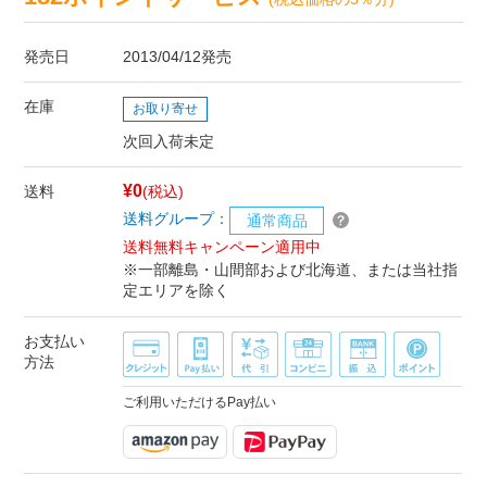
発売日
2013/04/12発売
在庫
お取り寄せ
次回入荷未定
¥0
送料
(税込)
送料グループ：
通常商品
送料無料キャンペーン適用中
※一部離島・山間部および北海道、または当社指
定エリアを除く
お支払い
方法
ご利用いただけるPay払い