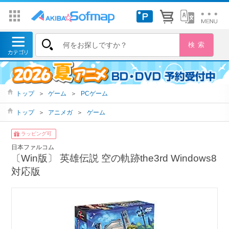
トップ
＞
ゲーム
＞
PCゲーム
トップ
＞
アニメガ
＞
ゲーム
ラッピング可
日本ファルコム
〔Win版〕 英雄伝説 空の軌跡the3rd Windows8
対応版