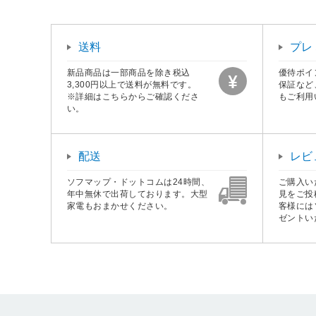
送料
プレ
新品商品は一部商品を除き税込
優待ポイ
3,300円以上で送料が無料です。
保証など
※詳細はこちらからご確認くださ
もご利用
い。
配送
レビ
ソフマップ・ドットコムは24時間、
ご購入い
年中無休で出荷しております。大型
見をご投
家電もおまかせください。
客様には
ゼントい