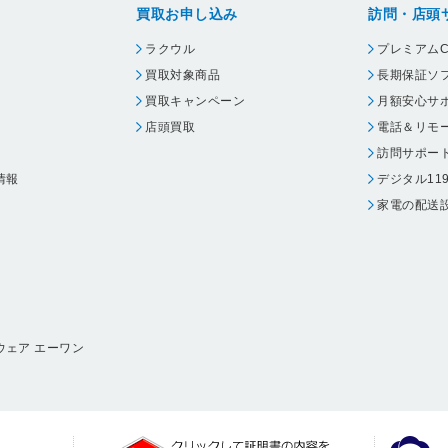
買取お申し込み
訪問・店頭
ラクウル
プレミアムC
買取対象商品
長期保証ソ
買取キャンペーン
月額安心サ
店頭買取
電話＆リモ
訪問サポー
情報
デジタル11
家電の配送
ウェア エーワン