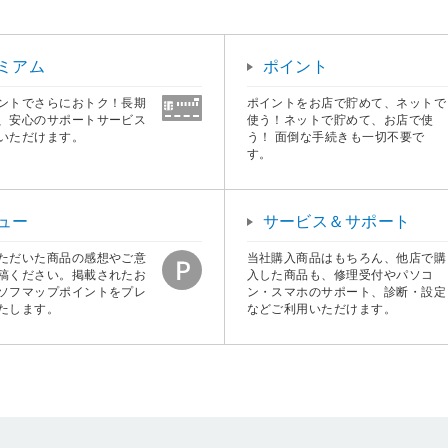
ミアム
ポイント
ントでさらにおトク！長期
ポイントをお店で貯めて、ネットで
、安心のサポートサービス
使う！ネットで貯めて、お店で使
いただけます。
う！ 面倒な手続きも一切不要で
す。
ュー
サービス＆サポート
ただいた商品の感想やご意
当社購入商品はもちろん、他店で購
稿ください。掲載されたお
入した商品も、修理受付やパソコ
ソフマップポイントをプレ
ン・スマホのサポート、診断・設定
たします。
などご利用いただけます。