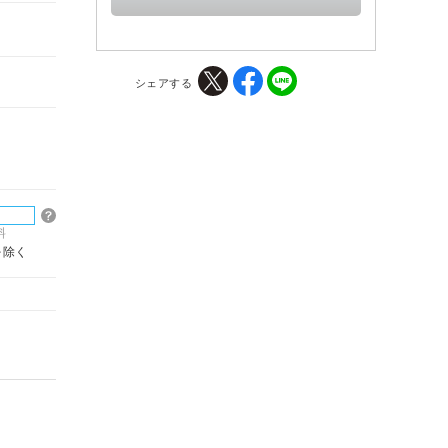
シェアする
料
を除く