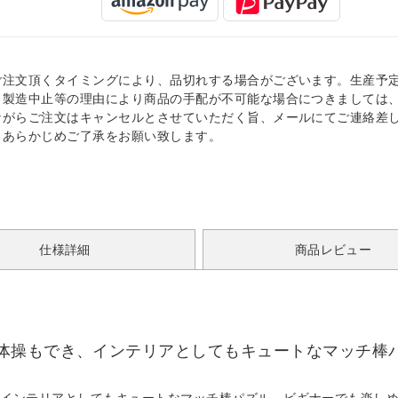
ご注文頂くタイミングにより、品切れする場合がございます。生産予
、製造中止等の理由により商品の手配が不可能な場合につきましては
ながらご注文はキャンセルとさせていただく旨、メールにてご連絡差
。あらかじめご了承をお願い致します。
仕様詳細
商品レビュー
体操もでき、インテリアとしてもキュートなマッチ棒
、インテリアとしてもキュートなマッチ棒パズル。ビギナーでも楽し