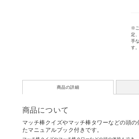
※
定
手
す
商品の詳細
商品について
マッチ棒クイズやマッチ棒タワーなどの頭の
たマニュアルブック付きです。
マッチ棒クイズやマッチ棒タワーなどの頭の体操もでき