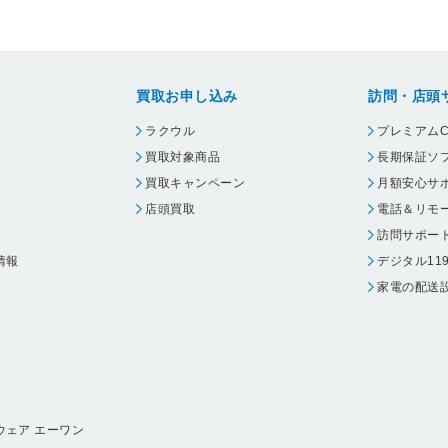
買取お申し込み
訪問・店頭
ラクウル
プレミアムC
買取対象商品
長期保証ソ
買取キャンペーン
月額安心サ
店頭買取
電話＆リモ
訪問サポー
情報
デジタル11
家電の配送
ウェア エーワン