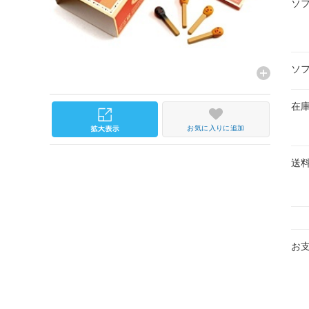
ソ
ソ
在
お気に入りに追加
送
お