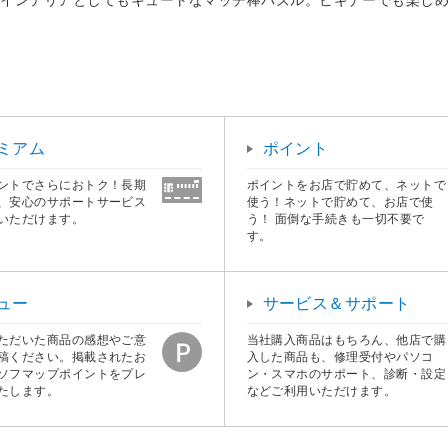
ミアム
ポイント
ントでさらにおトク！長期
ポイントをお店で貯めて、ネットで
、安心のサポートサービス
使う！ネットで貯めて、お店で使
いただけます。
う！ 面倒な手続きも一切不要で
す。
ュー
サービス＆サポート
ただいた商品の感想やご意
当社購入商品はもちろん、他店で購
稿ください。掲載されたお
入した商品も、修理受付やパソコ
ソフマップポイントをプレ
ン・スマホのサポート、診断・設定
たします。
などご利用いただけます。