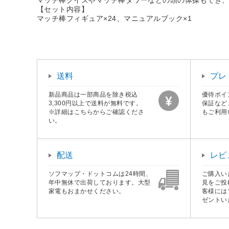
【セット内容】
マッチ棒フィギュア×24、マニュアルブック×1
送料
プレ
新品商品は一部商品を除き税込
優待ポイ
3,300円以上で送料が無料です。
保証など
※詳細はこちらからご確認くださ
もご利用
い。
配送
レビ
ソフマップ・ドットコムは24時間、
ご購入い
年中無休で出荷しております。大型
見をご投
家電もおまかせください。
客様には
ゼントい