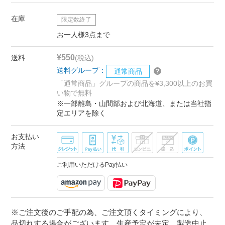
在庫
限定数終了
お一人様3点まで
¥550
送料
(税込)
送料グループ：
通常商品
「通常商品」グループの商品を¥3,300以上のお買
い物で無料
※一部離島・山間部および北海道、または当社指
定エリアを除く
お支払い
方法
ご利用いただけるPay払い
※ご注文後のご手配の為、ご注文頂くタイミングにより、
品切れする場合がございます。生産予定が未定、製造中止