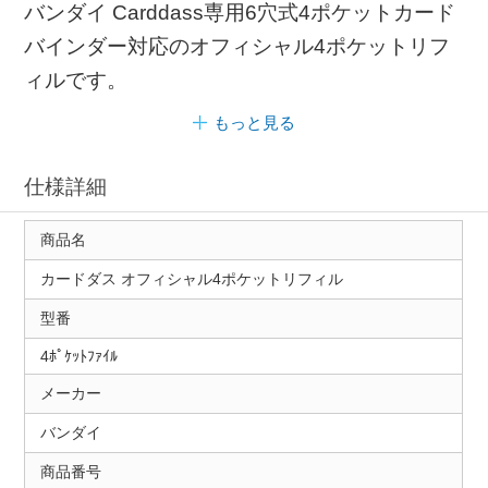
バンダイ Carddass専用6穴式4ポケットカード
バインダー対応のオフィシャル4ポケットリフ
ィルです。
もっと見る
仕様詳細
商品名
カードダス オフィシャル4ポケットリフィル
型番
4ﾎﾟｹｯﾄﾌｧｲﾙ
メーカー
バンダイ
商品番号