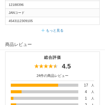
12188396
JANコード
4543112309105
もっと見る
商品レビュー
総合評価
4.5
24件の商品レビュー
17
人
4
人
1
人
2
人