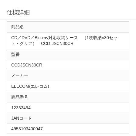
仕様詳細
商品名
CD／DVD／Blu-ray対応収納ケース （1枚収納×30セッ
ト・クリア） CCD-JSCN30CR
型番
CCDJSCN30CR
メーカー
ELECOM(エレコム)
商品番号
12333494
JANコード
4953103400047