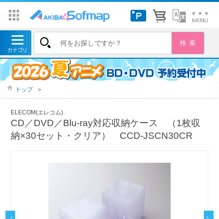
トップ
＞
ELECOM(エレコム)
CD／DVD／Blu-ray対応収納ケース （1枚収
納×30セット・クリア） CCD-JSCN30CR