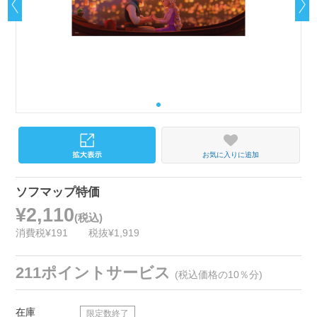
お気に入りに追加
ソフマップ特価
¥2,110
(税込)
消費税¥191
税抜¥1,919
211ポイントサービス
(税込価格の10％分)
在庫
限定数終了