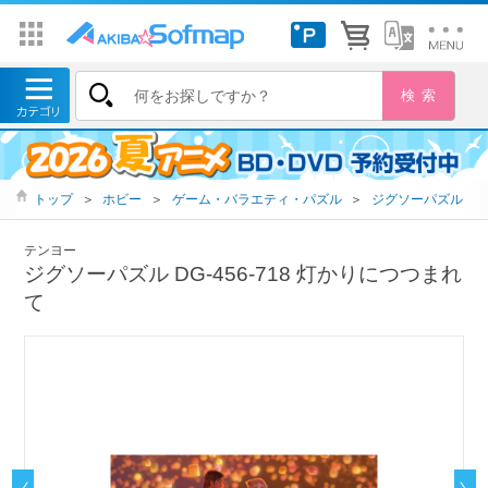
トップ
＞
ホビー
＞
ゲーム・バラエティ・パズル
＞
ジグソーパズル
テンヨー
ジグソーパズル DG-456-718 灯かりにつつまれ
て