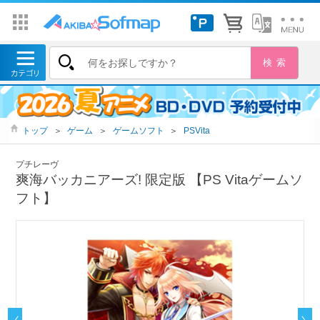
トップ
＞
ゲーム
＞
ゲームソフト
＞
PSVita
プチレーヴ
爽海バッカニアーズ! 限定版 【PS Vitaゲームソ
フト】