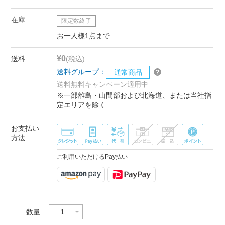
在庫
限定数終了
お一人様1点まで
¥0
送料
(税込)
送料グループ：
通常商品
送料無料キャンペーン適用中
※一部離島・山間部および北海道、または当社指
定エリアを除く
お支払い
方法
ご利用いただけるPay払い
数量