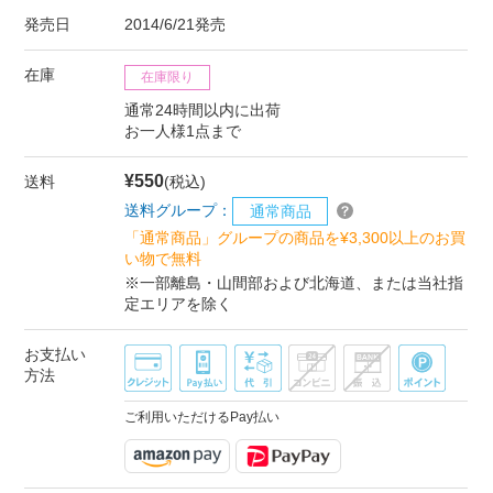
発売日
2014/6/21発売
在庫
在庫限り
通常24時間以内に出荷
お一人様1点まで
¥550
送料
(税込)
送料グループ：
通常商品
「通常商品」グループの商品を¥3,300以上のお買
い物で無料
※一部離島・山間部および北海道、または当社指
定エリアを除く
お支払い
方法
ご利用いただけるPay払い