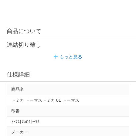
商品について
連結切り離し
もっと見る
仕様詳細
商品名
トミカ トーマストミカ 01 トーマス
型番
ﾄｰﾏｽﾄﾐｶ01ﾄｰﾏｽ
メーカー