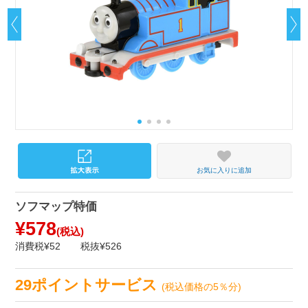
お気に入りに追加
ソフマップ特価
¥578
(税込)
消費税¥52
税抜¥526
29ポイントサービス
(税込価格の5％分)