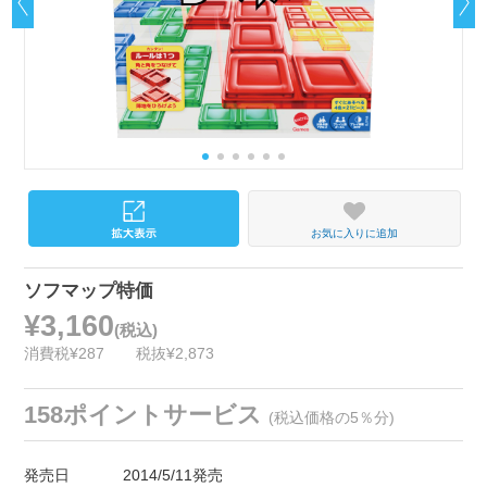
お気に入りに追加
ソフマップ特価
¥3,160
(税込)
消費税¥287
税抜¥2,873
158ポイントサービス
(税込価格の5％分)
発売日
2014/5/11発売