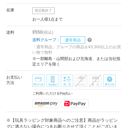
在庫
限定数終了
お一人様1点まで
¥550
送料
(税込)
送料グループ：
通常商品
「通常商品」グループの商品を¥3,300以上のお買
い物で無料
※一部離島・山間部および北海道、または当社指
定エリアを除く
お支払い
方法
ご利用いただけるPay払い
※【玩具ラッピング対象商品へのご注意】商品がラッピン
グに適さない場合につきお断りさせて頂くことがございま