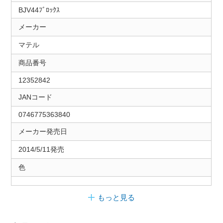
BJV44ﾌﾞﾛｯｸｽ
メーカー
マテル
商品番号
12352842
JANコード
0746775363840
メーカー発売日
2014/5/11発売
色
もっと見る