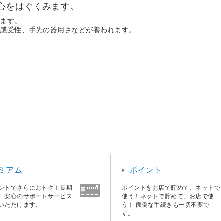
心をはぐくみます。
みます。
の感受性、手先の器用さなどが養われます。
ミアム
ポイント
ントでさらにおトク！長期
ポイントをお店で貯めて、ネットで
、安心のサポートサービス
使う！ネットで貯めて、お店で使
いただけます。
う！ 面倒な手続きも一切不要で
す。