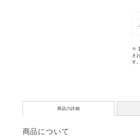
※
き
す
商品の詳細
商品について