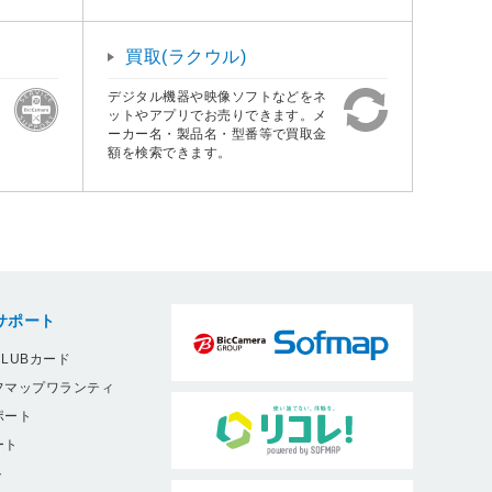
買取(ラクウル)
デジタル機器や映像ソフトなどをネ
ットやアプリでお売りできます。メ
ーカー名・製品名・型番等で買取金
額を検索できます。
サポート
LUBカード
フマップワランティ
ポート
ート
ト