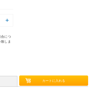
場合につ
い致しま