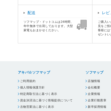
配送
レビ
ソフマップ・ドットコムは24時間、
ご購入い
年中無休で出荷しております。大型
見をご投
家電もおまかせください。
客様には
ゼントい
アキバ☆ソフマップ
ソフマップ
ご利用規約
店舗情報
個人情報保護方針
会社概要
特定商取引法に基づく表示
企業情報
資金決済法に基づく情報提供について
企業行動憲章
古物営業法に基づく表示
新卒採用情報