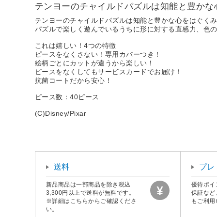
テンヨーのチャイルドパズルは知能と豊かな
テンヨーのチャイルドパズルは知能と豊かな心をはぐく
パズルで楽しく遊んでいるうちに形に対する直感力、色
これは嬉しい！4つの特徴
ピースをなくさない！専用カバーつき！
絵柄ごとにカットが違うから楽しい！
ピースをなくしてもサービスカードでお届け！
抗菌コートだから安心！
ピース数：40ピース
(C)Disney/Pixar
送料
プレ
新品商品は一部商品を除き税込
優待ポイ
3,300円以上で送料が無料です。
保証など
※詳細はこちらからご確認くださ
もご利用
い。