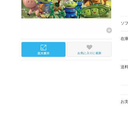
ソ
在
お気に入りに追加
送
お