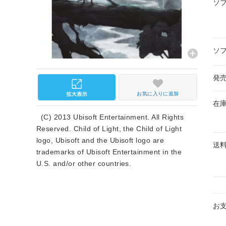
ソ
ソ
発
お気に入りに追加
在
(C) 2013 Ubisoft Entertainment. All Rights
Reserved. Child of Light, the Child of Light
logo, Ubisoft and the Ubisoft logo are
送
trademarks of Ubisoft Entertainment in the
U.S. and/or other countries.
お