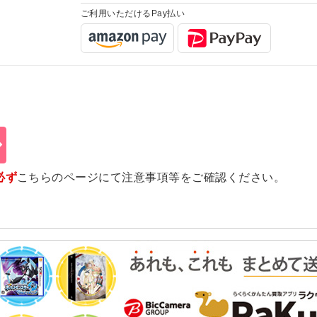
ご利用いただけるPay払い
必ず
こちらのページ
にて注意事項等をご確認ください。