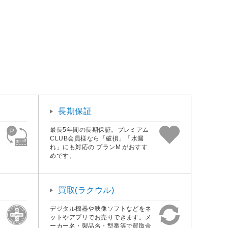
長期保証
最長5年間の長期保証。プレミアム
CLUB会員様なら「破損」「水漏
れ」にも対応の プランM がおすす
めです。
買取(ラクウル)
デジタル機器や映像ソフトなどをネ
ットやアプリでお売りできます。メ
ーカー名・製品名・型番等で買取金