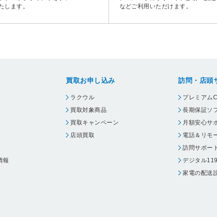
たします。
などご利用いただけます。
買取お申し込み
訪問・店頭
ラクウル
プレミアムC
買取対象商品
長期保証ソ
買取キャンペーン
月額安心サ
店頭買取
電話＆リモ
訪問サポー
情報
デジタル11
家電の配送