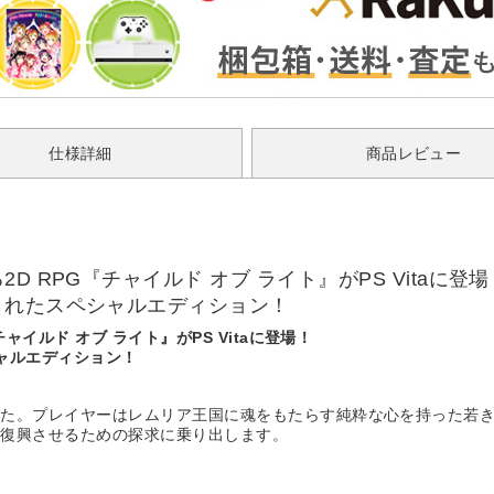
仕様詳細
商品レビュー
 RPG『チャイルド オブ ライト』がPS Vitaに登場
されたスペシャルエディション！
イルド オブ ライト』がPS Vitaに登場！
ャルエディション！
た。プレイヤーはレムリア王国に魂をもたらす純粋な心を持った若き
を復興させるための探求に乗り出します。