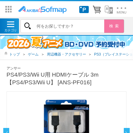
トップ
＞
ゲーム
＞
周辺機器・アクセサリー
＞
PS3（プレイステーショ
アンサー
PS4/PS3/Wii U用 HDMIケーブル 3m
【PS4/PS3/Wii U】 [ANS-PF016]