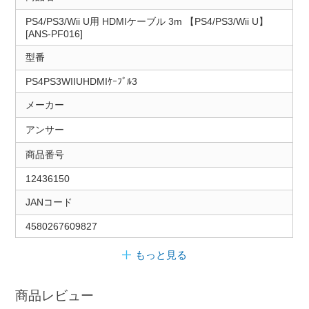
PS4/PS3/Wii U用 HDMIケーブル 3m 【PS4/PS3/Wii U】
[ANS-PF016]
型番
PS4PS3WIIUHDMIｹｰﾌﾞﾙ3
メーカー
アンサー
商品番号
12436150
JANコード
4580267609827
もっと見る
商品レビュー