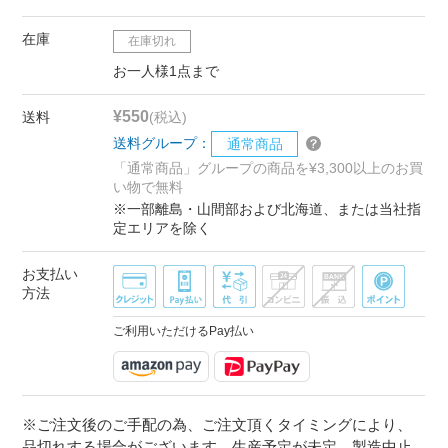
在庫
在庫切れ
お一人様1点まで
¥550
送料
(税込)
送料グループ：
通常商品
「通常商品」グループの商品を¥3,300以上のお買
い物で無料
※一部離島・山間部および北海道、または当社指
定エリアを除く
お支払い
方法
ご利用いただけるPay払い
※ご注文後のご手配の為、ご注文頂くタイミングにより、
品切れする場合がございます。生産予定が未定、製造中止