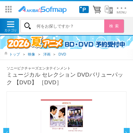
トップ
＞
映像
＞
洋画
＞
DVD
ソニーピクチャーズエンタテインメント
ミュージカル セレクション DVDバリューパッ
ク 【DVD】 ［DVD］