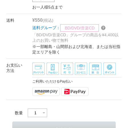
お一人様5点まで
¥550
送料
(税込)
送料グループ：
BD/DVD/音楽CD
「BD/DVD/音楽CD」グループの商品を¥4,400以
上のお買い物で無料
※一部離島・山間部および北海道、または当社指
定エリアを除く
お支払い
方法
ご利用いただけるPay払い
数量