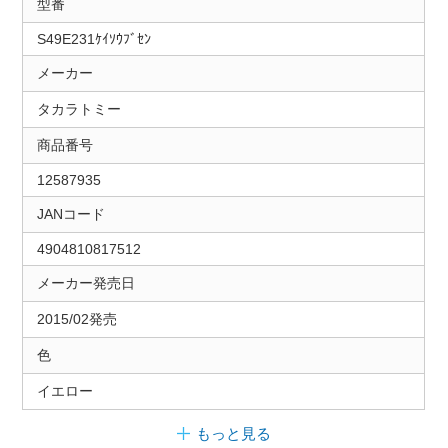
型番
S49E231ｹｲｿｳﾌﾞｾﾝ
メーカー
タカラトミー
商品番号
12587935
JANコード
4904810817512
メーカー発売日
2015/02発売
色
イエロー
もっと見る