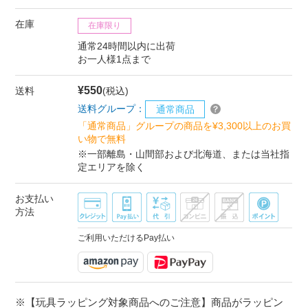
在庫
在庫限り
通常24時間以内に出荷
お一人様1点まで
¥550
送料
(税込)
送料グループ：
通常商品
「通常商品」グループの商品を¥3,300以上のお買
い物で無料
※一部離島・山間部および北海道、または当社指
定エリアを除く
お支払い
方法
ご利用いただけるPay払い
※【玩具ラッピング対象商品へのご注意】商品がラッピン