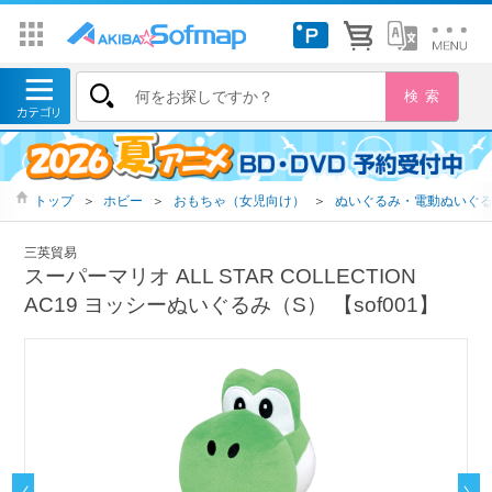
トップ
＞
ホビー
＞
おもちゃ（女児向け）
＞
ぬいぐるみ・電動ぬいぐ
三英貿易
スーパーマリオ ALL STAR COLLECTION
AC19 ヨッシーぬいぐるみ（S） 【sof001】