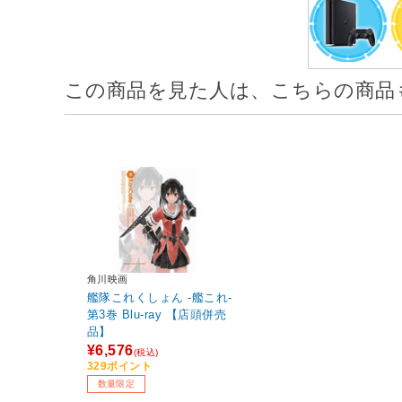
この商品を見た人は、こちらの商品
角川映画
艦隊これくしょん ‐艦これ-
第3巻 Blu-ray 【店頭併売
品】
¥6,576
(税込)
329ポイント
数量限定