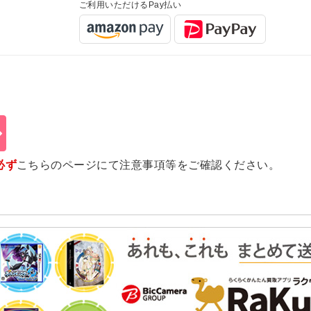
ご利用いただけるPay払い
必ず
こちらのページ
にて注意事項等をご確認ください。