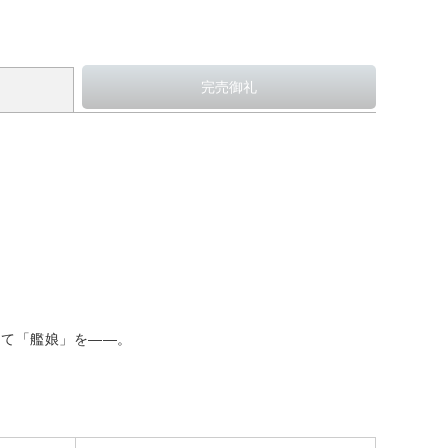
して「艦娘」を――。