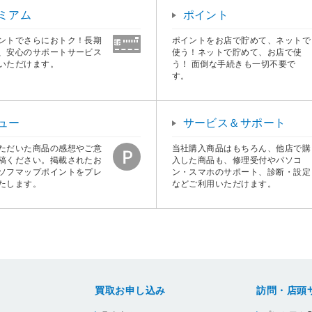
ミアム
ポイント
ントでさらにおトク！長期
ポイントをお店で貯めて、ネットで
、安心のサポートサービス
使う！ネットで貯めて、お店で使
いただけます。
う！ 面倒な手続きも一切不要で
す。
ュー
サービス＆サポート
ただいた商品の感想やご意
当社購入商品はもちろん、他店で購
稿ください。掲載されたお
入した商品も、修理受付やパソコ
ソフマップポイントをプレ
ン・スマホのサポート、診断・設定
たします。
などご利用いただけます。
買取お申し込み
訪問・店頭