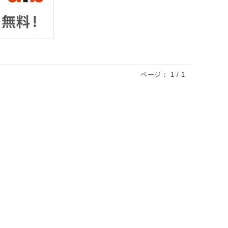
ページ：
1
/
1