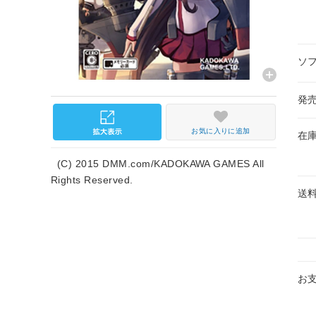
ソ
発
お気に入りに追加
在
(C) 2015 DMM.com/KADOKAWA GAMES All
Rights Reserved.
送
お