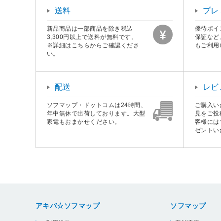
送料
プレ
新品商品は一部商品を除き税込
優待ポイ
3,300円以上で送料が無料です。
保証など
※詳細はこちらからご確認くださ
もご利用
い。
配送
レビ
ソフマップ・ドットコムは24時間、
ご購入い
年中無休で出荷しております。大型
見をご投
家電もおまかせください。
客様には
ゼントい
アキバ☆ソフマップ
ソフマップ