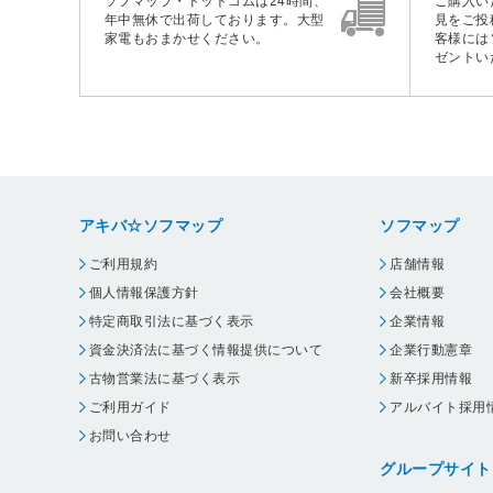
ソフマップ・ドットコムは24時間、
ご購入い
年中無休で出荷しております。大型
見をご投
家電もおまかせください。
客様には
ゼントい
アキバ☆ソフマップ
ソフマップ
ご利用規約
店舗情報
個人情報保護方針
会社概要
特定商取引法に基づく表示
企業情報
資金決済法に基づく情報提供について
企業行動憲章
古物営業法に基づく表示
新卒採用情報
ご利用ガイド
アルバイト採用
お問い合わせ
グループサイト