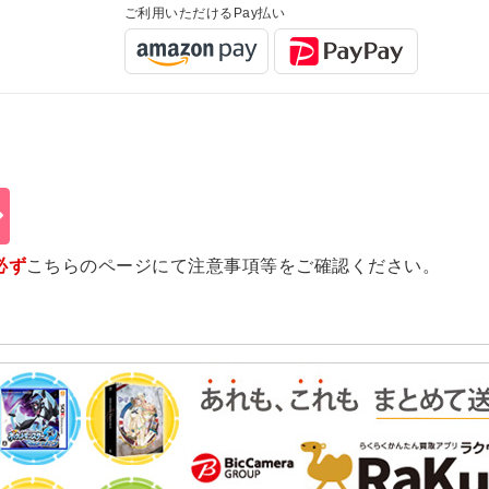
ご利用いただけるPay払い
必ず
こちらのページ
にて注意事項等をご確認ください。