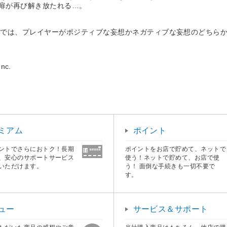
の扉が再び解き放たれる…。
」では、プレイヤーがポジティブな妄想かネガティブな妄想のどちら
nc.
ミアム
ポイント
ントでさらにおトク！長期
ポイントをお店で貯めて、ネットで
、安心のサポートサービス
使う！ネットで貯めて、お店で使
いただけます。
う！ 面倒な手続きも一切不要で
す。
ュー
サービス＆サポート