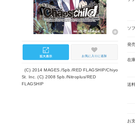
ソ
発
お気に入りに追加
在
(C) 2014 MAGES./5pb./RED FLAGSHIP/Chiyo
St. Inc. (C) 2008 5pb./Nitroplus/RED
FLAGSHIP
送
お