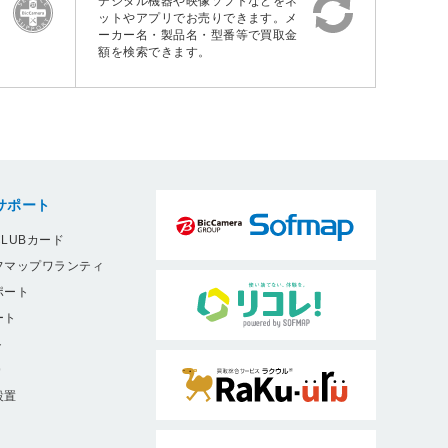
デジタル機器や映像ソフトなどをネ
ットやアプリでお売りできます。メ
ーカー名・製品名・型番等で買取金
額を検索できます。
サポート
LUBカード
フマップワランティ
ポート
ート
ト
9
設置