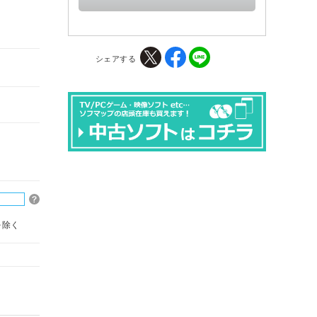
シェアする
を除く