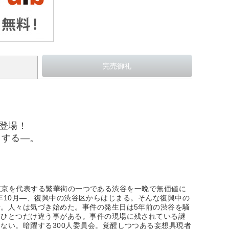
も登場！
」する―。
、東京を代表する繁華街の一つである渋谷を一晩で無価値に
5年10月―、復興中の渋谷区からはじまる。そんな復興中の
。人々は気づき始めた。事件の発生日は5年前の渋谷を騒
。ひとつだけ違う事がある。事件の現場に残されている謎
ない。暗躍する300人委員会。覚醒しつつある妄想具現者