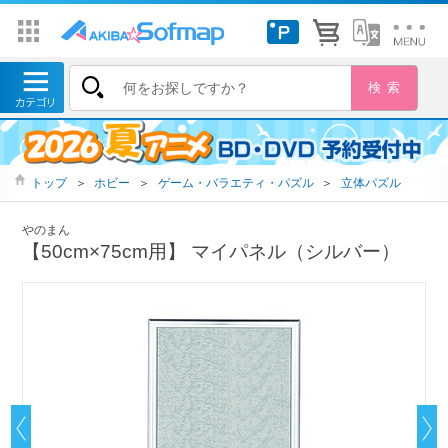
トップ
＞
ホビー
＞
ゲーム・バラエティ・パズル
＞
立体パズル
やのまん
【50cm×75cm用】 マイパネル（シルバー）