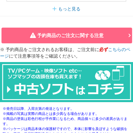
もっと見る
予約商品のご注文に関する注意
※ 予約商品をご注文されるお客様は、ご注文前に
必ず
こちらのペ
ージ
にて注意事項等をご確認ください。
※発売日以降、入荷次第の発送となります。
※掲載の写真は実際の商品とは多少異なる場合があります。
※商品の塗装は彩色行程が手作業になるため、商品個々に多少の差異がありま
す。
※パッケージは商品本体の保護材ですので、本体に影響を及ぼすような破損を