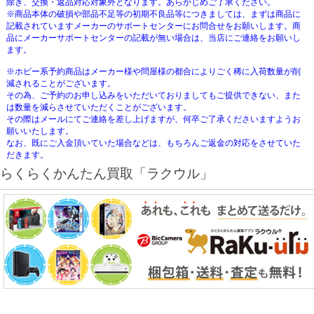
除き、交換・返品対応対象外となります。あらかじめご了承ください。
※商品本体の破損や部品不足等の初期不良品等につきましては、まずは商品に
記載されていますメーカーのサポートセンターにお問合せをお願いします。商
品にメーカーサポートセンターの記載が無い場合は、当店にご連絡をお願いし
ます。
※ホビー系予約商品はメーカー様や問屋様の都合によりごく稀に入荷数量が削
減されることがございます。
その為、ご予約のお申し込みをいただいておりましてもご提供できない、また
は数量を減らさせていただくことがございます。
その際はメールにてご連絡を差し上げますが、何卒ご了承くださいますようお
願いいたします。
なお、既にご入金頂いていた場合などは、もちろんご返金の対応をさせていた
だきます。
らくらくかんたん買取「ラクウル」