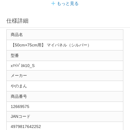
もっと見る
仕様詳細
商品名
【50cm×75cm用】 マイパネル（シルバー）
型番
xﾏｲﾊﾟﾈﾙ10_S
メーカー
やのまん
商品番号
12669575
JANコード
4979817642252