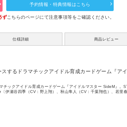
予約情報・特典情報はこちら
必ず
こちらのページ
にて注意事項等をご確認ください。
仕様詳細
商品レビュー
スするドラマチックアイドル育成カードゲーム『アイドルマス
チックアイドル育成カードゲーム『アイドルマスター SideM』。ST＠
ker〔伊瀬谷四季（CV：野上翔）、秋山隼人（CV：千葉翔也）、若