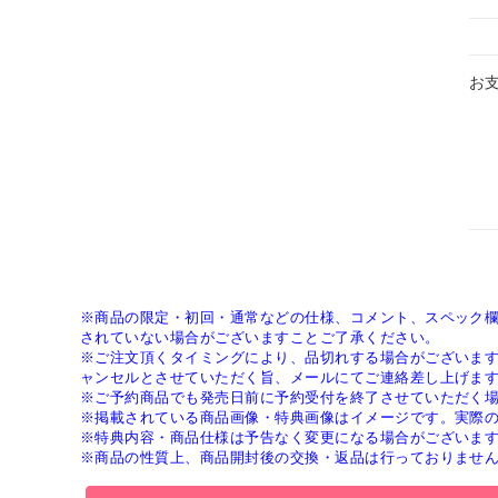
お
※商品の限定・初回・通常などの仕様、コメント、スペック
されていない場合がございますことご了承ください。
※ご注文頂くタイミングにより、品切れする場合がございま
ャンセルとさせていただく旨、メールにてご連絡差し上げま
※ご予約商品でも発売日前に予約受付を終了させていただく
※掲載されている商品画像・特典画像はイメージです。実際
※特典内容・商品仕様は予告なく変更になる場合がございま
※商品の性質上、商品開封後の交換・返品は行っておりませ