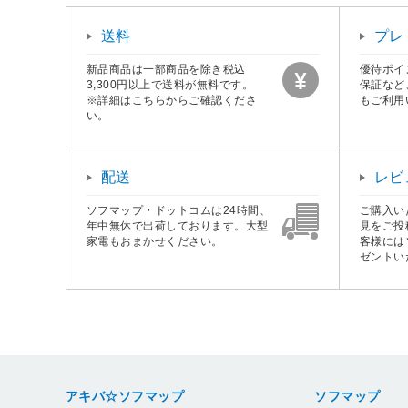
送料
プレ
新品商品は一部商品を除き税込
優待ポイ
3,300円以上で送料が無料です。
保証など
※詳細はこちらからご確認くださ
もご利用
い。
配送
レビ
ソフマップ・ドットコムは24時間、
ご購入い
年中無休で出荷しております。大型
見をご投
家電もおまかせください。
客様には
ゼントい
アキバ☆ソフマップ
ソフマップ