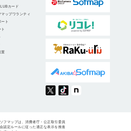
LUBカード
フマップワランティ
ポート
ート
ト
9
設置
ソフマップは、消費者庁・公正取引委員
会認定ルールに従った適正な表示を推進