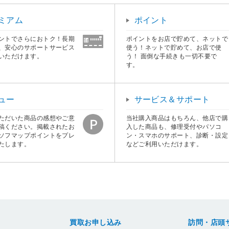
ミアム
ポイント
ントでさらにおトク！長期
ポイントをお店で貯めて、ネットで
、安心のサポートサービス
使う！ネットで貯めて、お店で使
いただけます。
う！ 面倒な手続きも一切不要で
す。
ュー
サービス＆サポート
ただいた商品の感想やご意
当社購入商品はもちろん、他店で購
稿ください。掲載されたお
入した商品も、修理受付やパソコ
ソフマップポイントをプレ
ン・スマホのサポート、診断・設定
たします。
などご利用いただけます。
買取お申し込み
訪問・店頭