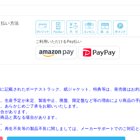
支払い方法
ご利用いただけるPay払い
欄に記載されたボーナストラック、紙ジャケット、特典等は、発売後はお約
す。生産予定が未定、製造中止、廃盤、限定盤など等の理由により商品の手
す。あらかじめご了承をお願いいたします。
場合があります。
の商品と異なる場合があります。
す。
ん。再生不良等の製品不良に関しましては、メーカーサポートでのご対応と