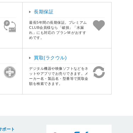
長期保証
最長5年間の長期保証。プレミアム
CLUB会員様なら「破損」「水漏
れ」にも対応の プランM がおすす
めです。
買取(ラクウル)
デジタル機器や映像ソフトなどをネ
ットやアプリでお売りできます。メ
ーカー名・製品名・型番等で買取金
額を検索できます。
サポート