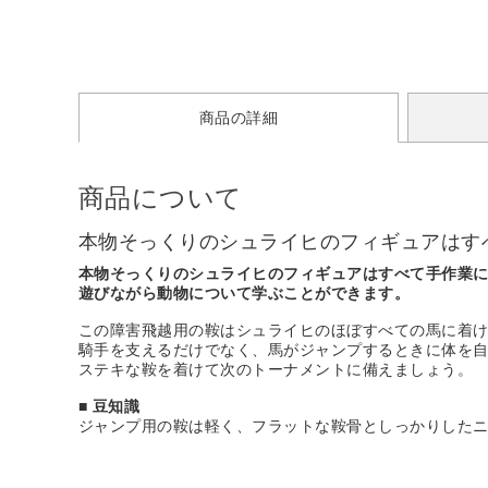
商品の詳細
商品について
本物そっくりのシュライヒのフィギュアはす
本物そっくりのシュライヒのフィギュアはすべて手作業
遊びながら動物について学ぶことができます。
この障害飛越用の鞍はシュライヒのほぼすべての馬に着
騎手を支えるだけでなく、馬がジャンプするときに体を
ステキな鞍を着けて次のトーナメントに備えましょう。
■ 豆知識
ジャンプ用の鞍は軽く、フラットな鞍骨としっかりした