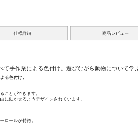
仕様詳細
商品レビュー
べて手作業による色付け。遊びながら動物について学
による色付け。
けることができます。
自由に動かせるようデザインされています。
ニーロールが特徴。