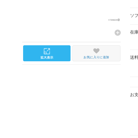
ソ
在
送
お気に入りに追加
お