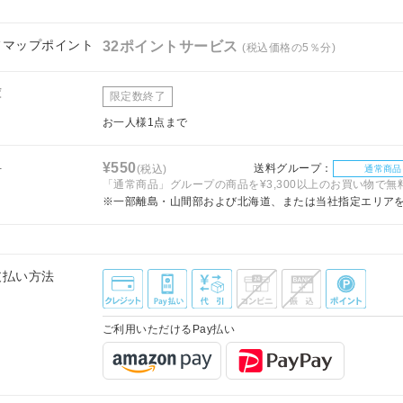
フマップポイント
32ポイントサービス
(税込価格の5％分)
庫
限定数終了
お一人様1点まで
料
¥550
送料グループ：
(税込)
通常商品
「通常商品」グループの商品を¥3,300以上のお買い物で無
※一部離島・山間部および北海道、または当社指定エリア
支払い方法
ご利用いただけるPay払い