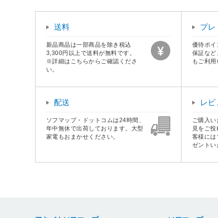
送料
プレ
新品商品は一部商品を除き税込
優待ポイ
3,300円以上で送料が無料です。
保証など
※詳細はこちらからご確認くださ
もご利用
い。
配送
レビ
ソフマップ・ドットコムは24時間、
ご購入い
年中無休で出荷しております。大型
見をご投
家電もおまかせください。
客様には
ゼントい