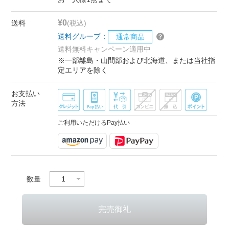
¥0
送料
(税込)
送料グループ：
通常商品
送料無料キャンペーン適用中
※一部離島・山間部および北海道、または当社指
定エリアを除く
お支払い
方法
ご利用いただけるPay払い
数量