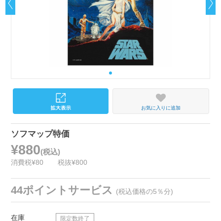
お気に入りに追加
ソフマップ特価
¥880
(税込)
消費税¥80
税抜¥800
44ポイントサービス
(税込価格の5％分)
在庫
限定数終了