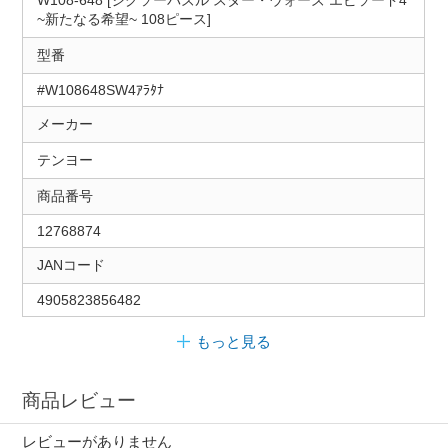
W108-648 [ジグソーパズル スター・ウォーズ エピソード4
~新たなる希望~ 108ピース]
型番
#W108648SW4ｱﾗﾀﾅ
メーカー
テンヨー
商品番号
12768874
JANコード
4905823856482
もっと見る
商品レビュー
レビューがありません