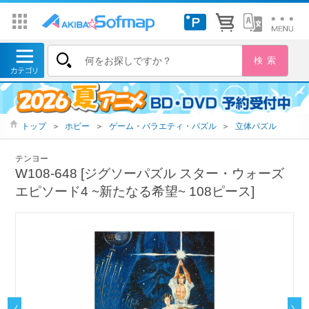
トップ
＞
ホビー
＞
ゲーム・バラエティ・パズル
＞
立体パズル
テンヨー
W108-648 [ジグソーパズル スター・ウォーズ
エピソード4 ~新たなる希望~ 108ピース]