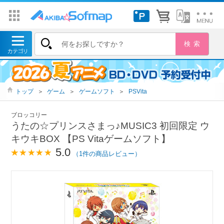
トップ
＞
ゲーム
＞
ゲームソフト
＞
PSVita
ブロッコリー
うたの☆プリンスさまっ♪MUSIC3 初回限定 ウ
キウキBOX 【PS Vitaゲームソフト】
5.0
（1件の商品レビュー）