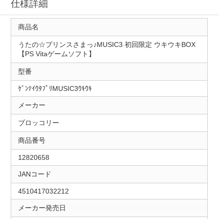
仕様詳細
商品名
うたの☆プリンスさまっ♪MUSIC3 初回限定 ウキウキBOX
【PS Vitaゲームソフト】
型番
ｹﾞﾝﾃｲｳﾀﾌﾟﾘMUSIC3ｳｷｳｷ
メーカー
ブロッコリー
商品番号
12820658
JANコード
4510417032212
メーカー発売日