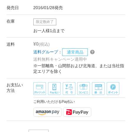
発売日
2016/01/28発売
在庫
限定数終了
お一人様1点まで
¥0
送料
(税込)
送料グループ：
通常商品
送料無料キャンペーン適用中
※一部離島・山間部および北海道、または当社指
定エリアを除く
お支払い
方法
ご利用いただけるPay払い